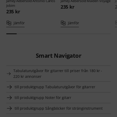
Jamey Aebersold
Antonio Carlos
Jamey Aebersold
Maiden Voyage
J
Jobim
235 kr
235 kr
Jämför
Jämför
Smart Navigator
Tabulaturutgåvor för gitarrer till priser från 180 kr -
220 kr annonser
till produktgrupp Tabulaturutgåvor för gitarrer
till produktgrupp Noter för gitarr
till produktgrupp Sångböcker för stränginstrument