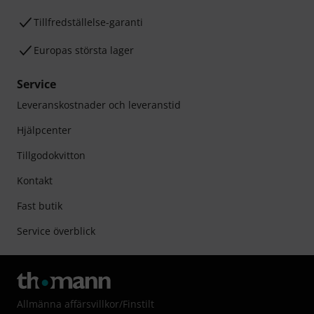
Tillfredställelse-garanti
Europas största lager
Service
Leveranskostnader och leveranstid
Hjälpcenter
Tillgodokvitton
Kontakt
Fast butik
Service överblick
Allmänna affärsvillkor
/
Finstilt