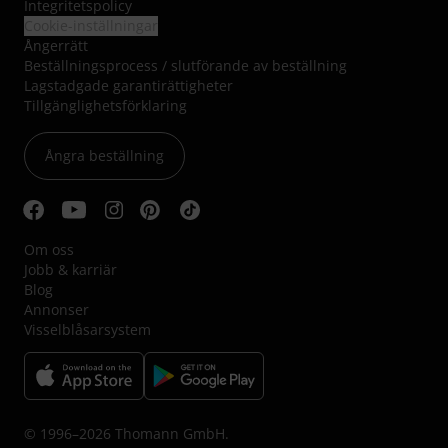
Integritetspolicy
Cookie-inställningar
Ångerrätt
Beställningsprocess / slutförande av beställning
Lagstadgade garantirättigheter
Tillgänglighetsförklaring
Ångra beställning
Om oss
Jobb & karriär
Blog
Annonser
Visselblåsarsystem
© 1996–2026 Thomann GmbH.