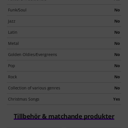
Funk/Soul
No
Jazz
No
Latin
No
Metal
No
Golden Oldies/Evergreens
No
Pop
No
Rock
No
Collection of various genres
No
Christmas Songs
Yes
Tillbehör & matchande produkter