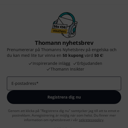
Thomann nyhetsbrev
Prenumererar på Thomanns Nyhetsbrev på engelska och
du kan med lite tur vinna en
50 kupong
värd
50 €
!
Inspirerande inlägg
Erbjudanden
Thomann Insikter
E-postadress
*
Registrera dig nu
Genom att klicka på "Registrera dig nu" samtycker jag till att ta emot e-
postreklam. Avregistrering är möjlig när som helst. Du finner mer
information om nyhetsbrevet i vår
sekretesspolicy
.