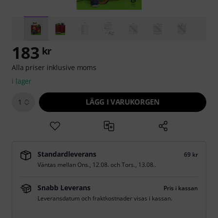
183
kr
Alla priser inklusive moms
i lager
LÄGG I VARUKORGEN
1
Standardleverans
69 kr
Väntas mellan
Ons., 12.08.
och
Tors., 13.08.
.
Snabb Leverans
Pris i kassan
Leveransdatum och fraktkostnader visas i kassan.