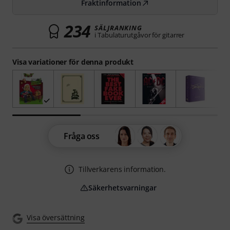
Fraktinformation
234
SÄLJRANKING
i Tabulaturutgåvor för gitarrer
Visa variationer för denna produkt
Fråga oss
Tillverkarens information.
Säkerhetsvarningar
Visa översättning