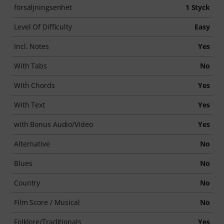
försäljningsenhet
1 Styck
Level Of Difficulty
Easy
Incl. Notes
Yes
With Tabs
No
With Chords
Yes
With Text
Yes
with Bonus Audio/Video
Yes
Alternative
No
Blues
No
Country
No
Film Score / Musical
No
Folklore/Traditionals
Yes