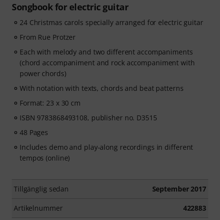
Songbook for electric guitar
24 Christmas carols specially arranged for electric guitar
From Rue Protzer
Each with melody and two different accompaniments
(chord accompaniment and rock accompaniment with
power chords)
With notation with texts, chords and beat patterns
Format: 23 x 30 cm
ISBN 9783868493108, publisher no. D3515
48 Pages
Includes demo and play-along recordings in different
tempos (online)
Tillgänglig sedan
September 2017
Artikelnummer
422883