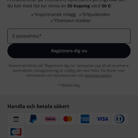
du kan med lite tur vinna en
50 kupong
värd
50 €
!
Inspirerande inlägg
Erbjudanden
Thomann Insikter
E-postadress
*
Registrera dig nu
Genom att klicka på "Registrera dig nu" samtycker jag till att ta emot e-
postreklam. Avregistrering är möjlig när som helst. Du finner mer
information om nyhetsbrevet i vår
sekretesspolicy
.
* Nödvändig
Handla och betala säkert