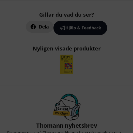
Gillar du vad du ser?
Dela
Hjälp & Feedback
Nyligen visade produkter
Thomann nyhetsbrev
Prenumererar på Thomanns Nyhetsbrev på engelska och