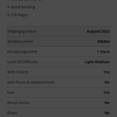
Spiral binding
278 Pages
Tillgänglig sedan
Augusti 2022
Artikelnummer
550864
försäljningsenhet
1 Styck
Level Of Difficulty
Light-Medium
With Chords
Yes
with Piano Accompaniment
No
Duo
Yes
Bonus Audio
No
Blues
No