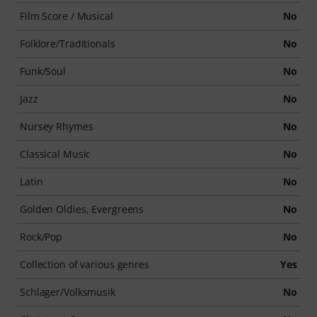
Film Score / Musical
No
Folklore/Traditionals
No
Funk/Soul
No
Jazz
No
Nursey Rhymes
No
Classical Music
No
Latin
No
Golden Oldies, Evergreens
No
Rock/Pop
No
Collection of various genres
Yes
Schlager/Volksmusik
No