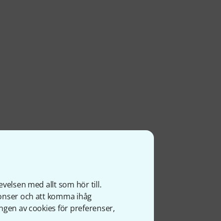
velsen med allt som hör till.
nonser och att komma ihåg
ngen av cookies för preferenser,