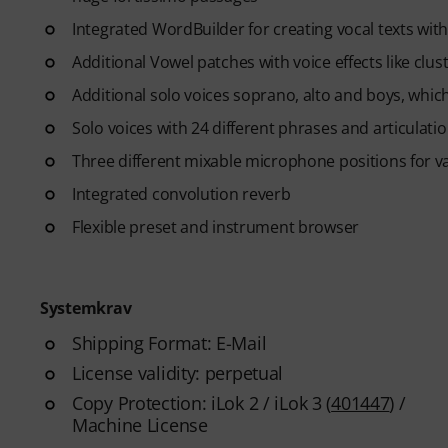
Integrated WordBuilder for creating vocal texts with
Additional Vowel patches with voice effects like clust
Additional solo voices soprano, alto and boys, whic
Solo voices with 24 different phrases and articulati
Three different mixable microphone positions for 
Integrated convolution reverb
Flexible preset and instrument browser
Systemkrav
Shipping Format: E-Mail
License validity: perpetual
Copy Protection: iLok 2 / iLok 3 (
401447
) /
Machine License