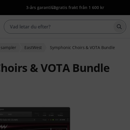
3-års garanti
gratis frakt från 1 600 kr
Börj
+ sampler
EastWest
Symphonic Choirs & VOTA Bundle
hoirs & VOTA Bundle