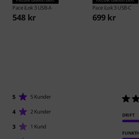
PASSAR GARANTERAT
PASSAR GARANTERAT
Pace
iLok 3 USB-A
Pace
iLok 3 USB-C
548 kr
699 kr
5
5 Kunder
4
2 Kunder
DRIFT
3
1 Kund
FUNKTI