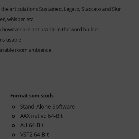
 the articulations Sustained, Legato, Staccato and Slur
er, whisper etc.
h however are not usable in the word builder
ons usable
variable room ambience
Format som stöds
Stand-Alone-Software
AAX native 64-Bit
AU 64-Bit
VST2 64-Bit