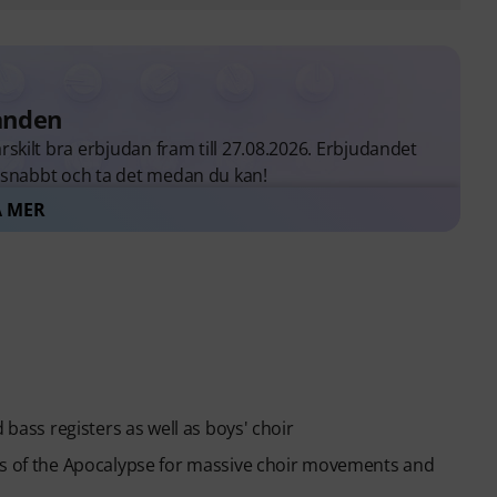
anden
skilt bra erbjudan fram till 27.08.2026. Erbjudandet
a snabbt och ta det medan du kan!
A MER
nden
 bass registers as well as boys' choir
ces of the Apocalypse for massive choir movements and