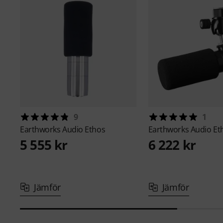
9
1
Earthworks Audio
Ethos
Earthworks Audio
Et
5 555 kr
6 222 kr
Jämför
Jämför