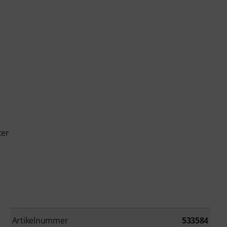
ter
Artikelnummer
533584