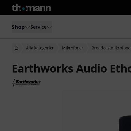
Shop
Service
Alla kategorier
Mikrofoner
Broadcastmikrofone
Earthworks Audio Etho