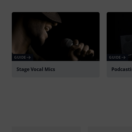
GUIDE
GUIDE
Stage Vocal Mics
Podcast