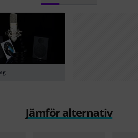
ing
Jämför alternativ