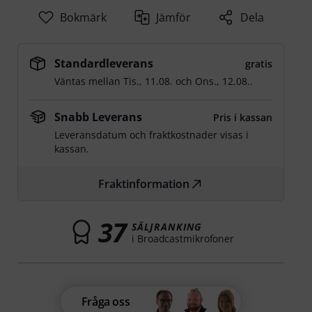
Bokmärk
Jämför
Dela
Standardleverans
gratis
Väntas mellan
Tis., 11.08.
och
Ons., 12.08.
.
Snabb Leverans
Pris i kassan
Leveransdatum och fraktkostnader visas i
kassan.
Fraktinformation
37
SÄLJRANKING
i Broadcastmikrofoner
Fråga oss