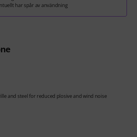
tuellt har spår av användning
one
lle and steel for reduced plosive and wind noise