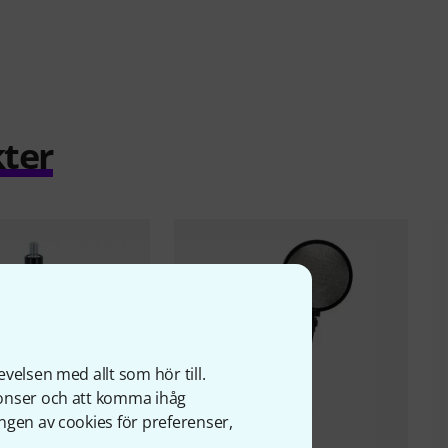
ter
velsen med allt som hör till.
nonser och att komma ihåg
ngen av cookies för preferenser,