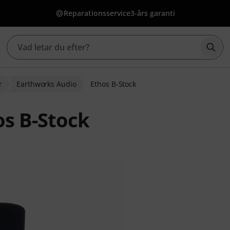
Reparationsservice
3-års garanti
Börj
r
Earthworks Audio
Ethos B-Stock
s B-Stock