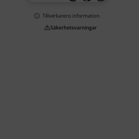
Tillverkarens information.
Säkerhetsvarningar