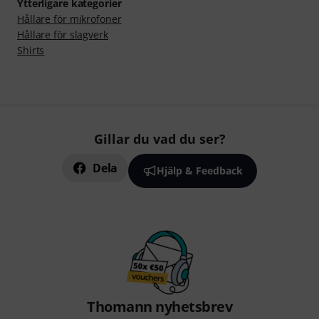
Ytterligare kategorier
Hållare för mikrofoner
Hållare för slagverk
Shirts
Gillar du vad du ser?
Dela
Hjälp & Feedback
Thomann nyhetsbrev