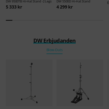
DW
9500TB Hi-Hat Stand -2 Legs
DW
5500D Hi-Hat Stand
5 333 kr
4 299 kr
DW Erbjudanden
Blow-Outs