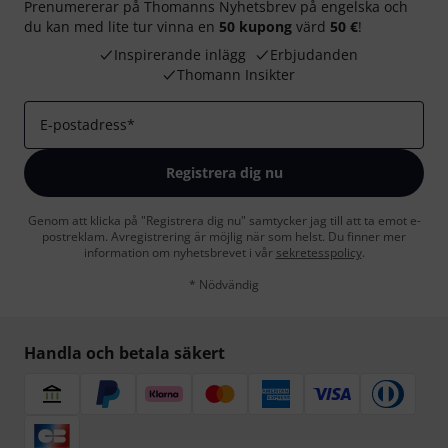
Prenumererar på Thomanns Nyhetsbrev på engelska och
du kan med lite tur vinna en
50 kupong
värd
50 €
!
Inspirerande inlägg
Erbjudanden
Thomann Insikter
E-postadress
*
Registrera dig nu
Genom att klicka på "Registrera dig nu" samtycker jag till att ta emot e-
postreklam. Avregistrering är möjlig när som helst. Du finner mer
information om nyhetsbrevet i vår
sekretesspolicy
.
* Nödvändig
Handla och betala säkert