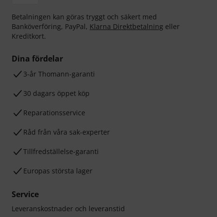
Betalningen kan göras tryggt och säkert med
Banköverföring, PayPal,
Klarna Direktbetalning
eller
Kreditkort.
Dina fördelar
3-år Thomann-garanti
30 dagars öppet köp
Reparationsservice
Råd från våra sak-experter
Tillfredställelse-garanti
Europas största lager
Service
Leveranskostnader och leveranstid