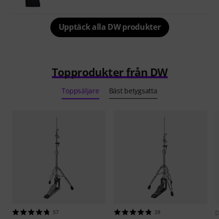
Upptäck alla DW produkter
Topprodukter från DW
Toppsäljare
Bäst betygsatta
57
28