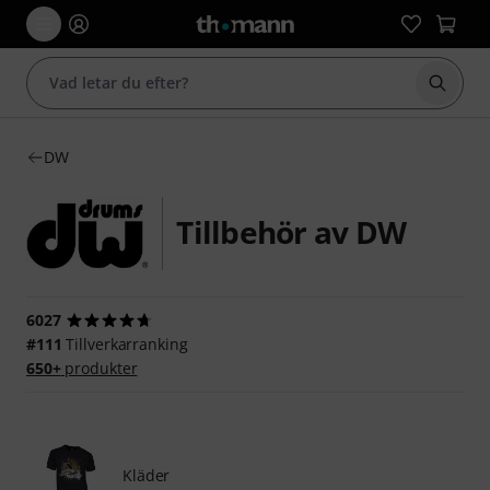
Börja 
DW
Tillbehör av DW
6027
#111
Tillverkarranking
650+
produkter
Kläder