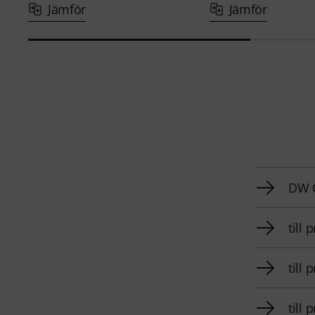
Jämför
Jämför
DW C
till
till
till