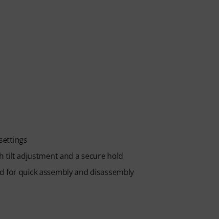
settings
h tilt adjustment and a secure hold
ad for quick assembly and disassembly