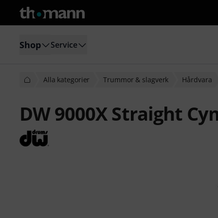
Shop
Service
Alla kategorier
Trummor & slagverk
Hårdvara
DW 9000X Straight Cy