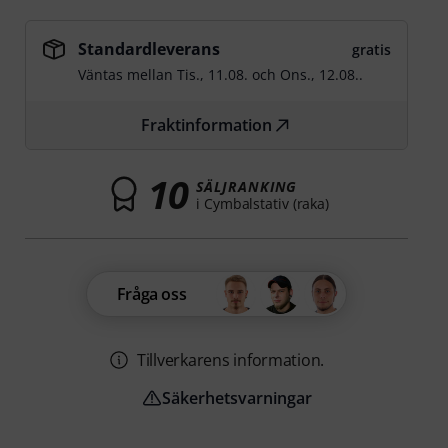
Standardleverans
gratis
Väntas mellan
Tis., 11.08.
och
Ons., 12.08.
.
Fraktinformation
10
SÄLJRANKING
i Cymbalstativ (raka)
Fråga oss
Tillverkarens information.
Säkerhetsvarningar