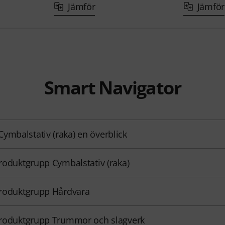
Jämför
Jämför
Smart Navigator
ymbalstativ (raka) en överblick
 produktgrupp Cymbalstativ (raka)
 produktgrupp Hårdvara
 produktgrupp Trummor och slagverk