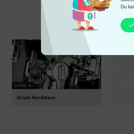
Du kan
GUIDE
Drum Hardware