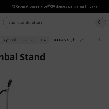
Reparationsservice
30 dagars pengarna tillbaka
Börj
Cymbalstativ (raka)
DW
9000X Straight Cymbal Stand
mbal Stand