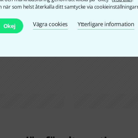
Visste du?
 när som helst återkalla ditt samtycke via cookieinställningar
Vägra cookies
Ytterligare information
Alla
Onlineguide
Okej