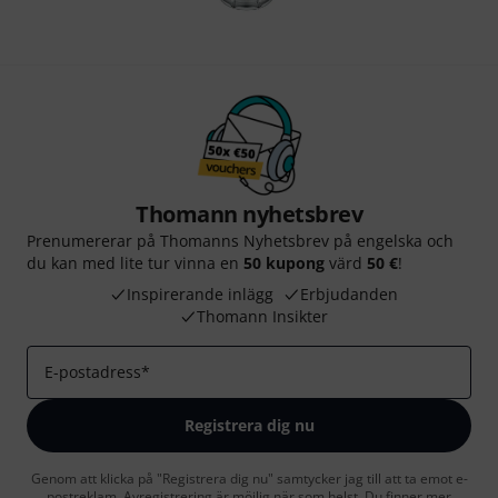
Thomann nyhetsbrev
Prenumererar på Thomanns Nyhetsbrev på engelska och
du kan med lite tur vinna en
50 kupong
värd
50 €
!
Inspirerande inlägg
Erbjudanden
Thomann Insikter
E-postadress
*
Registrera dig nu
Genom att klicka på "Registrera dig nu" samtycker jag till att ta emot e-
postreklam. Avregistrering är möjlig när som helst. Du finner mer