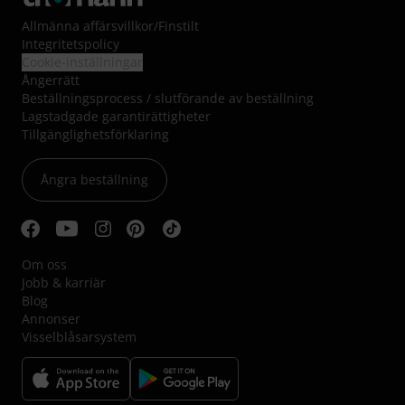
Allmänna affärsvillkor
/
Finstilt
Integritetspolicy
Cookie-inställningar
Ångerrätt
Beställningsprocess / slutförande av beställning
Lagstadgade garantirättigheter
Tillgänglighetsförklaring
Ångra beställning
Om oss
Jobb & karriär
Blog
Annonser
Visselblåsarsystem