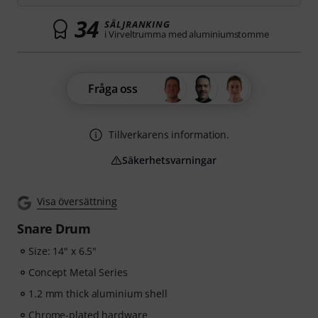
34
SÄLJRANKING
i Virveltrumma med aluminiumstomme
Fråga oss
Tillverkarens information.
Säkerhetsvarningar
Visa översättning
Snare Drum
Size: 14" x 6.5"
Concept Metal Series
1.2 mm thick aluminium shell
Chrome-plated hardware