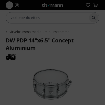
Börja 
Virveltrumma med aluminiumstomme
DW PDP 14"x6.5" Concept
Aluminium