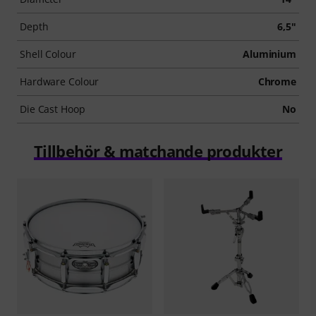
Depth
6,5"
Shell Colour
Aluminium
Hardware Colour
Chrome
Die Cast Hoop
No
Tillbehör & matchande produkter