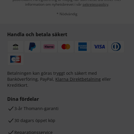
information om nyhetsbrevet i vår
sekretesspolicy
.
* Nödvändig
Handla och betala säkert
Betalningen kan göras tryggt och säkert med
Banköverföring, PayPal,
Klarna Direktbetalning
eller
Kreditkort.
Dina fördelar
3-år Thomann-garanti
30 dagars öppet köp
Reparationsservice