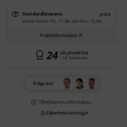
Standardleverans
gratis
Väntas mellan
Tis., 11.08.
och
Ons., 12.08.
.
Fraktinformation
24
SÄLJRANKING
i 14’’ Golvpukor
Fråga oss
Tillverkarens information.
Säkerhetsvarningar