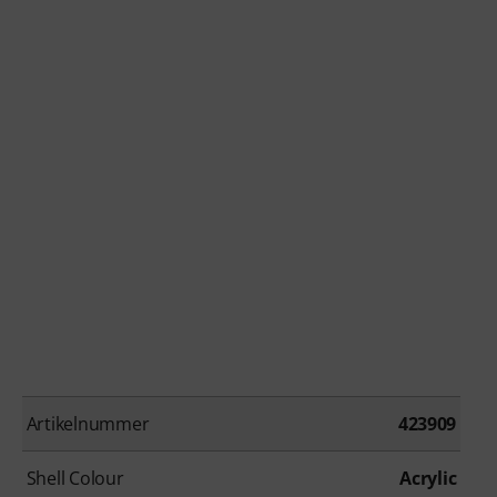
Artikelnummer
423909
Shell Colour
Acrylic