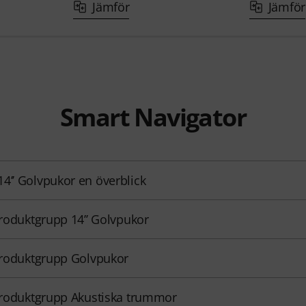
Jämför
Jämför
Smart Navigator
4’’ Golvpukor en överblick
 produktgrupp 14’’ Golvpukor
 produktgrupp Golvpukor
 produktgrupp Akustiska trummor