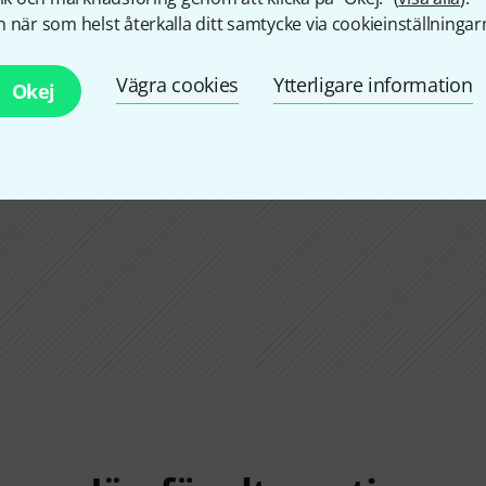
Visste du?
 när som helst återkalla ditt samtycke via cookieinställningar
Vägra cookies
Ytterligare information
Alla
Onlineguide
Okej