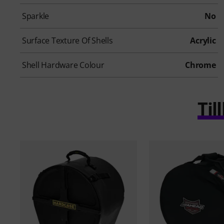
Sparkle
No
Surface Texture Of Shells
Acrylic
Shell Hardware Colour
Chrome
Ti