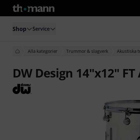
Shop
Service
Alla kategorier
Trummor & slagverk
Akustiska
DW Design 14"x12" FT 