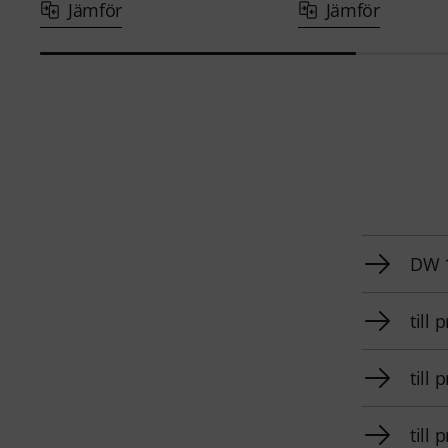
Jämför
Jämför
DW 1
till
till
till