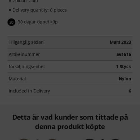
Colour: Gold
Delivery quantity: 6 pieces
30 dagar öppet köp
30
Tillgänglig sedan
Mars 2023
Artikelnummer
561615
försäljningsenhet
1 Styck
Material
Nylon
Included in Delivery
6
Detta är vad kunder som tittade på
denna produkt köpte