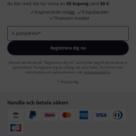
du kan med lite tur vinna en
50 kupong
värd
50 €
!
Inspirerande inlägg
Erbjudanden
Thomann Insikter
E-postadress
*
Registrera dig nu
Genom att klicka på "Registrera dig nu" samtycker jag till att ta emot e-
postreklam. Avregistrering är möjlig när som helst. Du finner mer
information om nyhetsbrevet i vår
sekretesspolicy
.
* Nödvändig
Handla och betala säkert