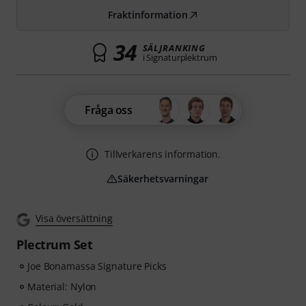
Fraktinformation
34
SÄLJRANKING
i Signaturplektrum
Fråga oss
Tillverkarens information.
Säkerhetsvarningar
Visa översättning
Plectrum Set
Joe Bonamassa Signature Picks
Material: Nylon