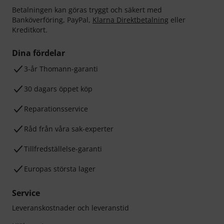
Betalningen kan göras tryggt och säkert med
Banköverföring, PayPal,
Klarna Direktbetalning
eller
Kreditkort.
Dina fördelar
3-år Thomann-garanti
30 dagars öppet köp
Reparationsservice
Råd från våra sak-experter
Tillfredställelse-garanti
Europas största lager
Service
Leveranskostnader och leveranstid