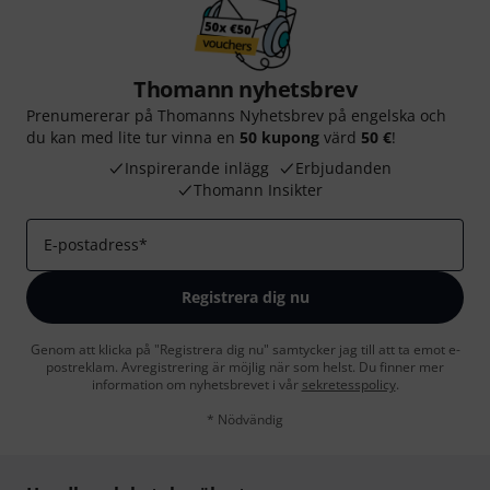
Thomann nyhetsbrev
Prenumererar på Thomanns Nyhetsbrev på engelska och
du kan med lite tur vinna en
50 kupong
värd
50 €
!
Inspirerande inlägg
Erbjudanden
Thomann Insikter
E-postadress
*
Registrera dig nu
Genom att klicka på "Registrera dig nu" samtycker jag till att ta emot e-
postreklam. Avregistrering är möjlig när som helst. Du finner mer
information om nyhetsbrevet i vår
sekretesspolicy
.
* Nödvändig