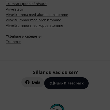
Trumsats (utan hårdvara)
Virvelstativ
Virveltrumma med aluminiumstomme
Virveltrummor med bronsstomme
Virveltrummor med kopparstomme
Ytterligare kategorier
Trummor
Gillar du vad du ser?
Dela
Hjälp & Feedback