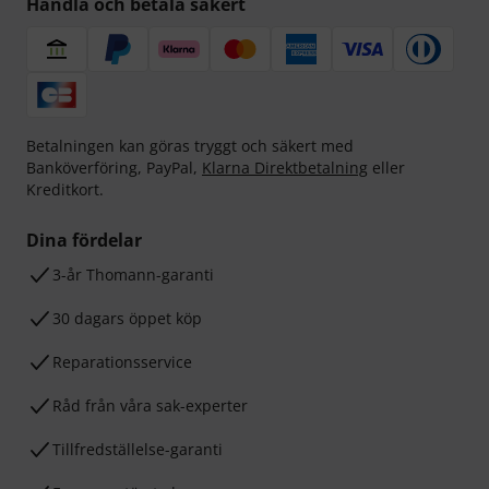
Handla och betala säkert
Betalningen kan göras tryggt och säkert med
Banköverföring, PayPal,
Klarna Direktbetalning
eller
Kreditkort.
Dina fördelar
3-år Thomann-garanti
30 dagars öppet köp
Reparationsservice
Råd från våra sak-experter
Tillfredställelse-garanti