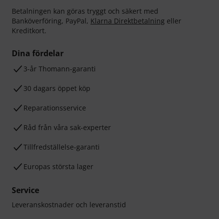
Betalningen kan göras tryggt och säkert med
Banköverföring, PayPal,
Klarna Direktbetalning
eller
Kreditkort.
Dina fördelar
3-år Thomann-garanti
30 dagars öppet köp
Reparationsservice
Råd från våra sak-experter
Tillfredställelse-garanti
Europas största lager
Service
Leveranskostnader och leveranstid