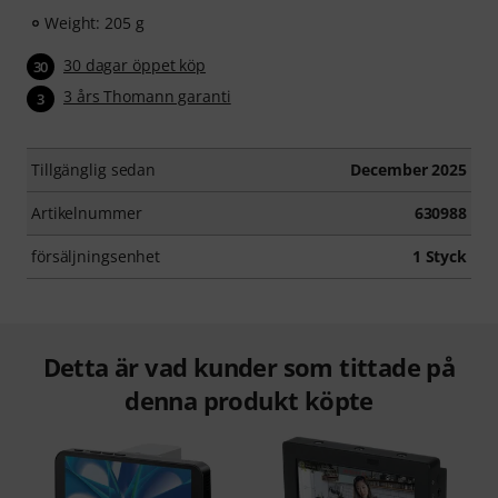
Weight: 205 g
30 dagar öppet köp
30
3 års Thomann garanti
3
Tillgänglig sedan
December 2025
Artikelnummer
630988
försäljningsenhet
1 Styck
Detta är vad kunder som tittade på
denna produkt köpte