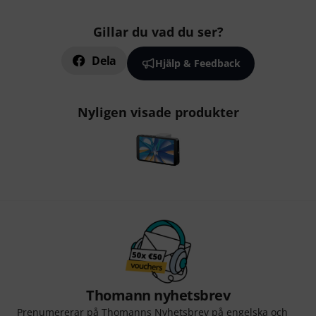
Gillar du vad du ser?
Dela
Hjälp & Feedback
Nyligen visade produkter
Thomann nyhetsbrev
Prenumererar på Thomanns Nyhetsbrev på engelska och