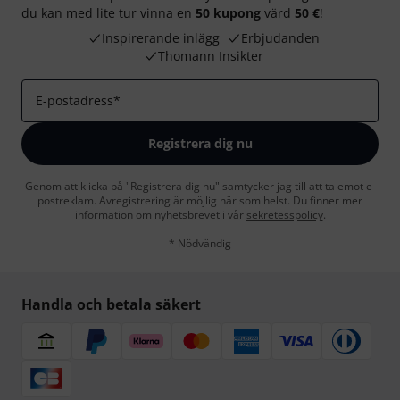
du kan med lite tur vinna en
50 kupong
värd
50 €
!
Inspirerande inlägg
Erbjudanden
Thomann Insikter
E-postadress
*
Registrera dig nu
Genom att klicka på "Registrera dig nu" samtycker jag till att ta emot e-
postreklam. Avregistrering är möjlig när som helst. Du finner mer
information om nyhetsbrevet i vår
sekretesspolicy
.
* Nödvändig
Handla och betala säkert