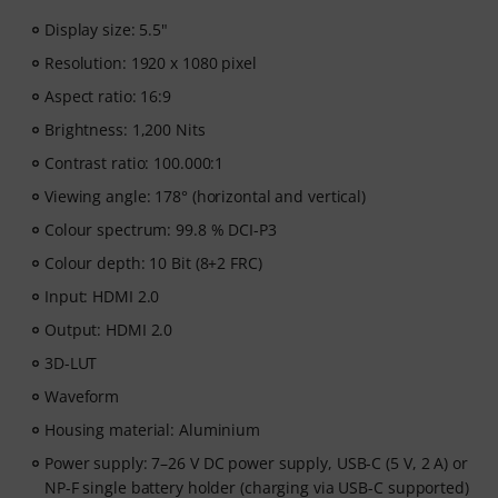
Display size: 5.5"
Resolution: 1920 x 1080 pixel
Aspect ratio: 16:9
Brightness: 1,200 Nits
Contrast ratio: 100.000:1
Viewing angle: 178° (horizontal and vertical)
Colour spectrum: 99.8 % DCI-P3
Colour depth: 10 Bit (8+2 FRC)
Input: HDMI 2.0
Output: HDMI 2.0
3D-LUT
Waveform
Housing material: Aluminium
Power supply: 7–26 V DC power supply, USB-C (5 V, 2 A) or
NP-F single battery holder (charging via USB-C supported)