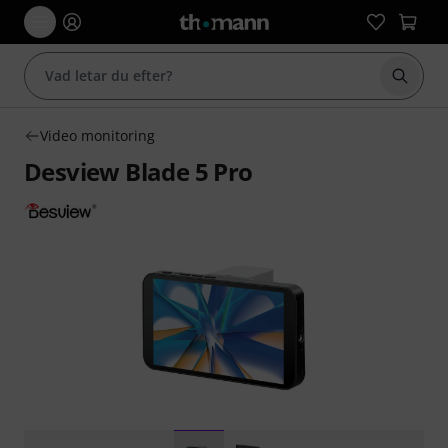
Börja 
Video monitoring
Desview Blade 5 Pro