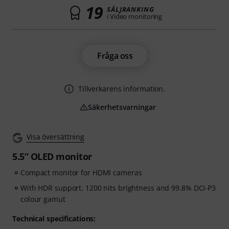
19
SÄLJRANKING
i Video monitoring
Fråga oss
Tillverkarens information.
Säkerhetsvarningar
Visa översättning
5.5“ OLED monitor
Compact monitor for HDMI cameras
With HDR support, 1200 nits brightness and 99.8% DCI-P3
colour gamut
Technical specifications: