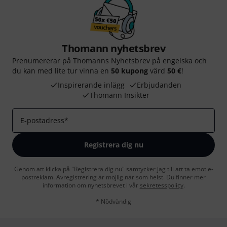
Thomann nyhetsbrev
Prenumererar på Thomanns Nyhetsbrev på engelska och
du kan med lite tur vinna en
50 kupong
värd
50 €
!
Inspirerande inlägg
Erbjudanden
Thomann Insikter
E-postadress
*
Registrera dig nu
Genom att klicka på "Registrera dig nu" samtycker jag till att ta emot e-
postreklam. Avregistrering är möjlig när som helst. Du finner mer
information om nyhetsbrevet i vår
sekretesspolicy
.
* Nödvändig