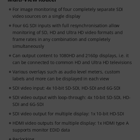
For image monitoring of four completely separate SDI
video sources on a single display
Four 6G SDI inputs with full resynchronisation allow
monitoring of SD, HD and Ultra HD video formats and
frame rates in any combination and completely
simultaneously
Can output content to 1080HD and 2160p displays, i.e. it
can be connected to common HD and Ultra HD televisions
Various overlays such as audio level meters, custom
labels and more can be displayed in each view
SDI video input: 4x 10-bit SD-SDI, HD-SDI and 6G-SDI
SDI video output with loop-through: 4x 10-bit SD-SDI, HD-
SDI and 6G-SDI
SDI video output for multiple display: 1x 10-bit HD-SDI
HDMI video outputs for multiple display: 1x HDMI type A
supports monitor EDID data
Reclocking