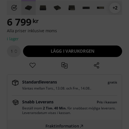
+2
6 799
kr
Alla priser inklusive moms
i lager
LÄGG I VARUKORGEN
1
Standardleverans
gratis
Väntas mellan
Tors., 13.08.
och
Fre., 14.08.
.
Snabb Leverans
Pris i kassan
Beställ inom
2 Tim. 40 Min.
för snabbast möjliga leverans.
Leveransdatum visas i kassan.
Fraktinformation