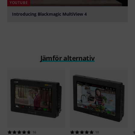
YOUTUBE
Introducing Blackmagic MultiView 4
Spela
Jämför alternativ
16
10