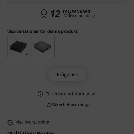
12
SÄLJRANKING
i Video monitoring
Visa variationer för denna produkt
Fråga oss
Tillverkarens information.
Säkerhetsvarningar
Visa översättning
Multi-View Router