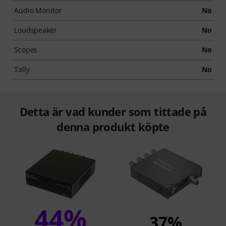
Audio Monitor
No
Loudspeaker
No
Scopes
No
Tally
No
Detta är vad kunder som tittade på
denna produkt köpte
44%
37%