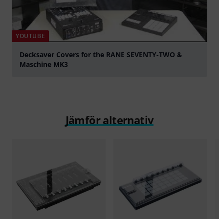
YOUTUBE
Decksaver Covers for the RANE SEVENTY-TWO &
Maschine MK3
Spela
Jämför alternativ