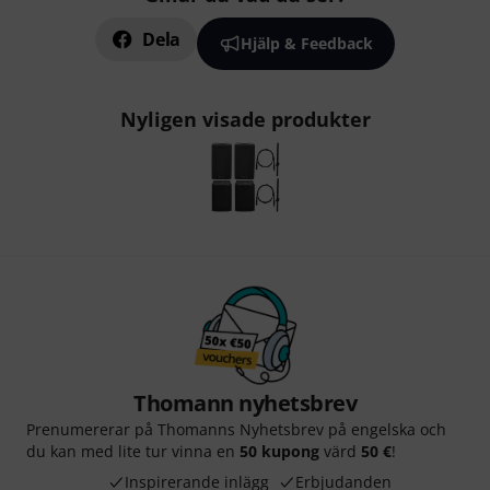
Dela
Hjälp & Feedback
Nyligen visade produkter
Thomann nyhetsbrev
Prenumererar på Thomanns Nyhetsbrev på engelska och
du kan med lite tur vinna en
50 kupong
värd
50 €
!
Inspirerande inlägg
Erbjudanden