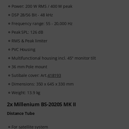
Power: 200 W RMS / 400 W peak
DSP 28/56 Bit - 48 kHz
Frequency range: 55 - 20,000 Hz
Peak SPL: 126 dB
RMS & Peak limiter
PVC Housing
Multifunctional housing incl. 45° monitor tilt
36 mm Pole mount
Sutibale cover: Art.
418193
Dimensions: 350 x 645 x 330 mm
Weight: 13.9 kg
2x Millenium BS-2020S MK II
Distance Tube
For satellite system