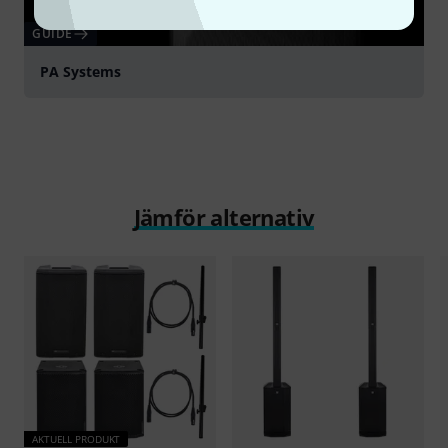
GUIDE
PA Systems
Jämför alternativ
AKTUELL PRODUKT