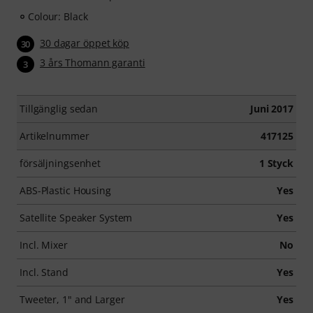
Colour: Black
30 dagar öppet köp
30
3 års Thomann garanti
3
Tillgänglig sedan
Juni 2017
Artikelnummer
417125
försäljningsenhet
1 Styck
ABS-Plastic Housing
Yes
Satellite Speaker System
Yes
Incl. Mixer
No
Incl. Stand
Yes
Tweeter, 1" and Larger
Yes