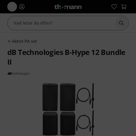
Börja 
Aktivt PA set
dB Technologies B-Hype 12 Bundle
II