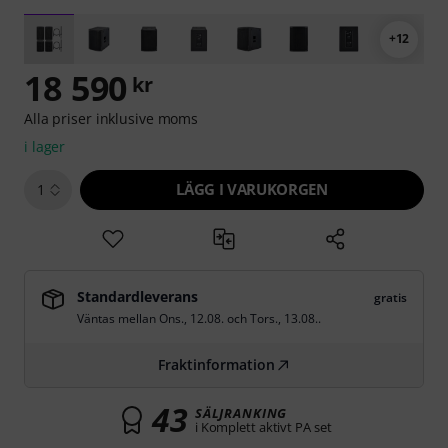
+12
18 590
kr
Alla priser inklusive moms
i lager
LÄGG I VARUKORGEN
1
Standardleverans
gratis
Väntas mellan
Ons., 12.08.
och
Tors., 13.08.
.
Fraktinformation
43
SÄLJRANKING
i Komplett aktivt PA set