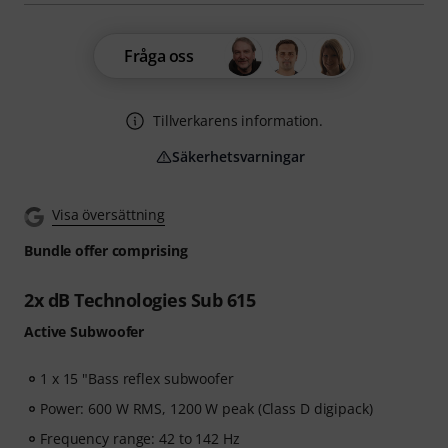
Fråga oss
Tillverkarens information.
Säkerhetsvarningar
Visa översättning
Bundle offer comprising
2x dB Technologies Sub 615
Active Subwoofer
1 x 15 "Bass reflex subwoofer
Power: 600 W RMS, 1200 W peak (Class D digipack)
Frequency range: 42 to 142 Hz