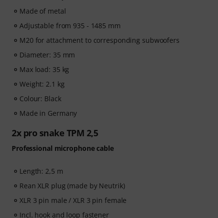
Made of metal
Adjustable from 935 - 1485 mm
M20 for attachment to corresponding subwoofers
Diameter: 35 mm
Max load: 35 kg
Weight: 2.1 kg
Colour: Black
Made in Germany
2x pro snake TPM 2,5
Professional microphone cable
Length: 2,5 m
Rean XLR plug (made by Neutrik)
XLR 3 pin male / XLR 3 pin female
Incl. hook and loop fastener