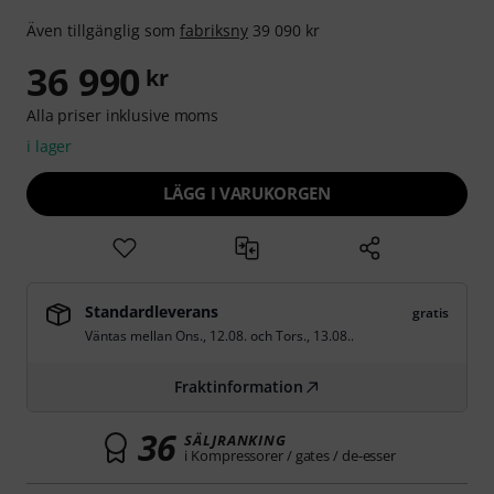
Även tillgänglig som
fabriksny
39 090 kr
36 990
kr
Alla priser inklusive moms
i lager
LÄGG I VARUKORGEN
Standardleverans
gratis
Väntas mellan
Ons., 12.08.
och
Tors., 13.08.
.
Fraktinformation
36
SÄLJRANKING
i Kompressorer / gates / de-esser