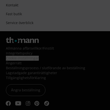
Kontakt
Fast butik
Service överblick
Allmänna affärsvillkor
/
Finstilt
Integritetspolicy
Cookie-inställningar
Ångerrätt
Beställningsprocess / slutförande av beställning
Lagstadgade garantirättigheter
Tillgänglighetsförklaring
Ångra beställning