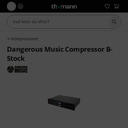
Börja 
Kompressorer
Dangerous Music Compressor B-
Stock