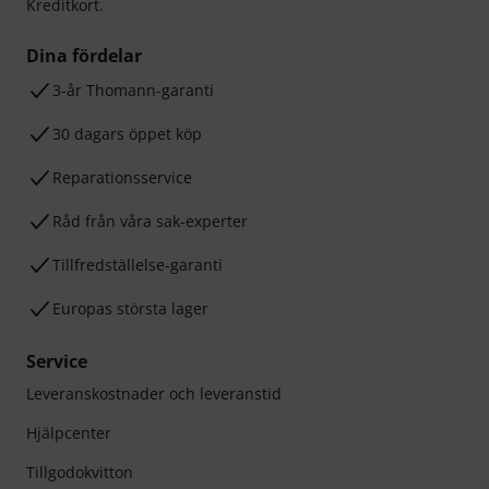
Kreditkort.
Dina fördelar
3-år Thomann-garanti
30 dagars öppet köp
Reparationsservice
Råd från våra sak-experter
Tillfredställelse-garanti
Europas största lager
Service
Leveranskostnader och leveranstid
Hjälpcenter
Tillgodokvitton