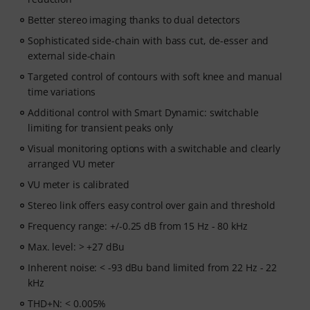
Better stereo imaging thanks to dual detectors
Sophisticated side-chain with bass cut, de-esser and
external side-chain
Targeted control of contours with soft knee and manual
time variations
Additional control with Smart Dynamic: switchable
limiting for transient peaks only
Visual monitoring options with a switchable and clearly
arranged VU meter
VU meter is calibrated
Stereo link offers easy control over gain and threshold
Frequency range: +/-0.25 dB from 15 Hz - 80 kHz
Max. level: > +27 dBu
Inherent noise: < -93 dBu band limited from 22 Hz - 22
kHz
THD+N: < 0.005%