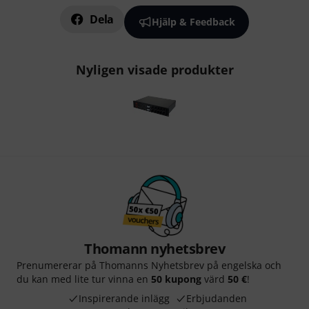
Dela
Hjälp & Feedback
Nyligen visade produkter
Thomann nyhetsbrev
Prenumererar på Thomanns Nyhetsbrev på engelska och
du kan med lite tur vinna en
50 kupong
värd
50 €
!
Inspirerande inlägg
Erbjudanden