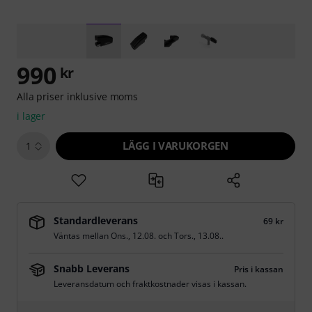
990
kr
Alla priser inklusive moms
i lager
LÄGG I VARUKORGEN
1
Standardleverans
69 kr
Väntas mellan
Ons., 12.08.
och
Tors., 13.08.
.
Snabb Leverans
Pris i kassan
Leveransdatum och fraktkostnader visas i kassan.