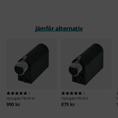
Jämför alternativ
3
4
Optogate
PB-05 M
Optogate
PB-05 E
990 kr
879 kr