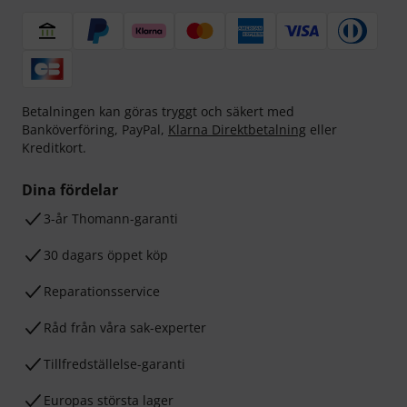
Betalningen kan göras tryggt och säkert med
Banköverföring, PayPal,
Klarna Direktbetalning
eller
Kreditkort.
Dina fördelar
3-år Thomann-garanti
30 dagars öppet köp
Reparationsservice
Råd från våra sak-experter
Tillfredställelse-garanti
Europas största lager