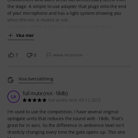
the stage. A simple to use adapter that plugs onto the end
of your microphone and has a light system showing you
when the mic is muted or not.
I use loop pedals and this is a great reason to have
Visa mer
7
0
ANMÄL RECENSION
Visa översättning
full mute (not -18db)
LA
live audio tech 03.11.2025
I'm used to use the competition, I have several original
optogate units that reduces the sound with -18db. That's
great for in ears. So the difference in ambience level isn't
drasticly changing every time the gate opens up. This one