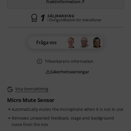
Fraktinformation
1
SÄLJRANKING
i Övriga tillbehör för mikrofoner
Fråga oss
Tillverkarens information.
Säkerhetsvarningar
Visa översättning
Micro Mute Sensor
Automatically mutes the microphone when it is not in use
Removes unwanted feedback, stage and background
noise from the mix