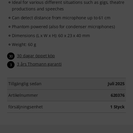
Ideal for various different situations such as gigs, theatre
productions and speeches
Can detect distance from microphone up to 61 cm
Phantom powered (also for condenser microphones)
Dimensions (L x W x H): 60 x 23 x 40 mm
Weight: 60 g
30 dagar öppet köp
30
3 års Thomann garanti
3
Tillgänglig sedan
Juli 2025
Artikelnummer
620376
försäljningsenhet
1 Styck