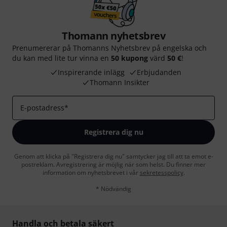
Thomann nyhetsbrev
Prenumererar på Thomanns Nyhetsbrev på engelska och
du kan med lite tur vinna en
50 kupong
värd
50 €
!
Inspirerande inlägg
Erbjudanden
Thomann Insikter
E-postadress
*
Registrera dig nu
Genom att klicka på "Registrera dig nu" samtycker jag till att ta emot e-
postreklam. Avregistrering är möjlig när som helst. Du finner mer
information om nyhetsbrevet i vår
sekretesspolicy
.
* Nödvändig
Handla och betala säkert