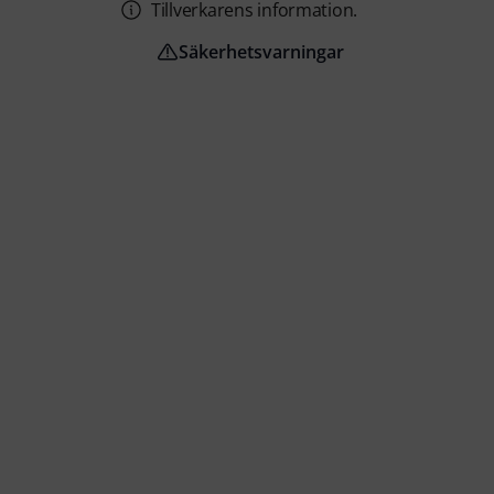
Tillverkarens information.
Säkerhetsvarningar