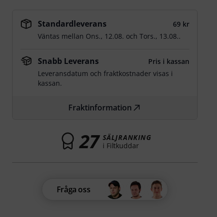
Standardleverans
69 kr
Väntas mellan
Ons., 12.08.
och
Tors., 13.08.
.
Snabb Leverans
Pris i kassan
Leveransdatum och fraktkostnader visas i
kassan.
Fraktinformation
27
SÄLJRANKING
i Filtkuddar
Fråga oss