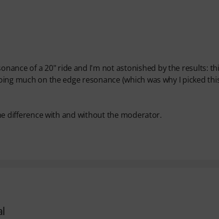
ance of a 20" ride and I'm not astonished by the results: th
 doing much on the edge resonance (which was why I picked this
 the difference with and without the moderator.
al