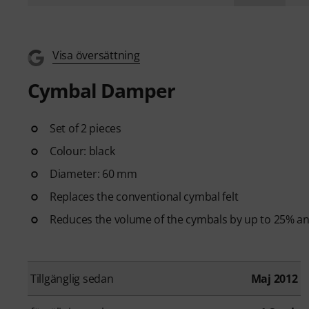
Visa översättning
Cymbal Damper
Set of 2 pieces
Colour: black
Diameter: 60 mm
Replaces the conventional cymbal felt
Reduces the volume of the cymbals by up to 25% an
Tillgänglig sedan
Maj 2012