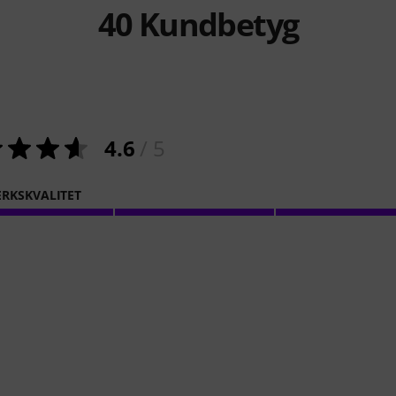
40
Kundbetyg
4.6
/ 5
RKSKVALITET