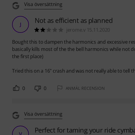
Visa översättning
Not as efficient as planned
J
jerome.v 15.11.2020
Bought this to dampen the harmonics and excessive reson
basically kills most of the the bell harmonics while not
the first place)
Tried this on a 16" crash and was not really able to tell
0
0
ANMÄL RECENSION
Visa översättning
Perfect for taming your ride cymb
V