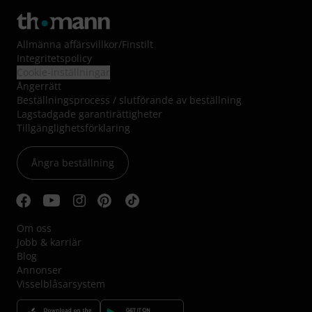
Allmänna affärsvillkor
/
Finstilt
Integritetspolicy
Cookie-inställningar
Ångerrätt
Beställningsprocess / slutförande av beställning
Lagstadgade garantirättigheter
Tillgänglighetsförklaring
Ångra beställning
Om oss
Jobb & karriär
Blog
Annonser
Visselblåsarsystem