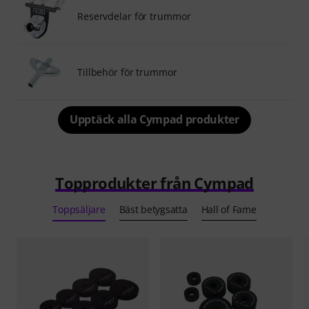
Reservdelar för trummor
Tillbehör för trummor
Upptäck alla Cympad produkter
Topprodukter från Cympad
Toppsäljare
Bäst betygsatta
Hall of Fame