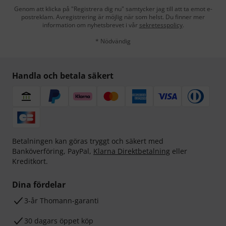
Genom att klicka på "Registrera dig nu" samtycker jag till att ta emot e-
postreklam. Avregistrering är möjlig när som helst. Du finner mer
information om nyhetsbrevet i vår
sekretesspolicy
.
* Nödvändig
Handla och betala säkert
Betalningen kan göras tryggt och säkert med
Banköverföring, PayPal,
Klarna Direktbetalning
eller
Kreditkort.
Dina fördelar
3-år Thomann-garanti
30 dagars öppet köp