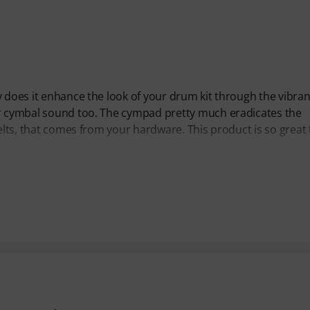
y does it enhance the look of your drum kit through the vibran
ur cymbal sound too. The cympad pretty much eradicates the
elts, that comes from your hardware. This product is so great t