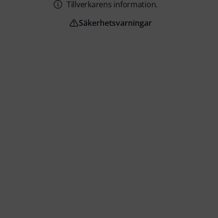
Tillverkarens information.
Säkerhetsvarningar