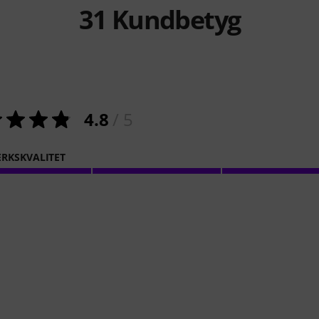
31
Kundbetyg
4.8
/ 5
RKSKVALITET