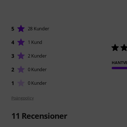
5
28 Kunder
4
1 Kund
3
2 Kunder
HANTVE
2
0 Kunder
1
0 Kunder
Poängpolicy
11
Recensioner