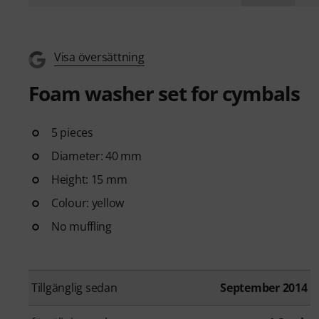
Visa översättning
Foam washer set for cymbals
5 pieces
Diameter: 40 mm
Height: 15 mm
Colour: yellow
No muffling
Tillgänglig sedan
September 2014