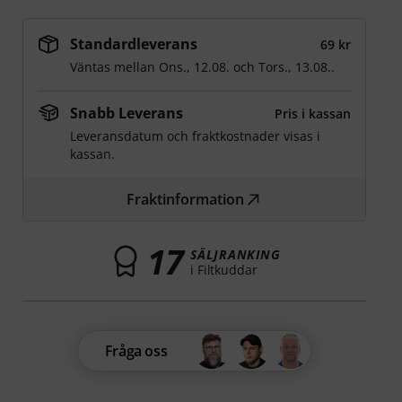
Standardleverans
69 kr
Väntas mellan
Ons., 12.08.
och
Tors., 13.08.
.
Snabb Leverans
Pris i kassan
Leveransdatum och fraktkostnader visas i
kassan.
Fraktinformation
17
SÄLJRANKING
i Filtkuddar
Fråga oss