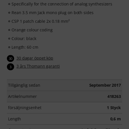
Specifically for the connection of analog synthesizers
Rean 3.5 mm Jack mono plug on both sides
CSP 1 patch cable 2x 0.18 mm²
Orange colour coding
Colour: black
Length: 60 cm
30 dagar öppet köp
30
3 års Thomann garanti
3
Tillgänglig sedan
September 2017
Artikelnummer
418263
försäljningsenhet
1 Styck
Length
0,6 m