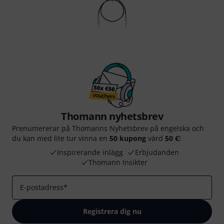
Thomann nyhetsbrev
Prenumererar på Thomanns Nyhetsbrev på engelska och
du kan med lite tur vinna en
50 kupong
värd
50 €
!
Inspirerande inlägg
Erbjudanden
Thomann Insikter
E-postadress
*
Registrera dig nu