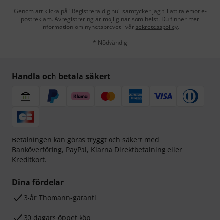
Genom att klicka på "Registrera dig nu" samtycker jag till att ta emot e-
postreklam. Avregistrering är möjlig när som helst. Du finner mer
information om nyhetsbrevet i vår
sekretesspolicy
.
* Nödvändig
Handla och betala säkert
Betalningen kan göras tryggt och säkert med
Banköverföring, PayPal,
Klarna Direktbetalning
eller
Kreditkort.
Dina fördelar
3-år Thomann-garanti
30 dagars öppet köp