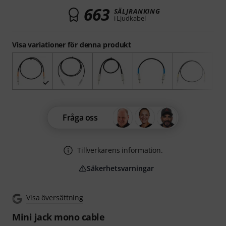
663
SÄLJRANKING
i Ljudkabel
Visa variationer för denna produkt
Fråga oss
Tillverkarens information.
Säkerhetsvarningar
Visa översättning
Mini jack mono cable