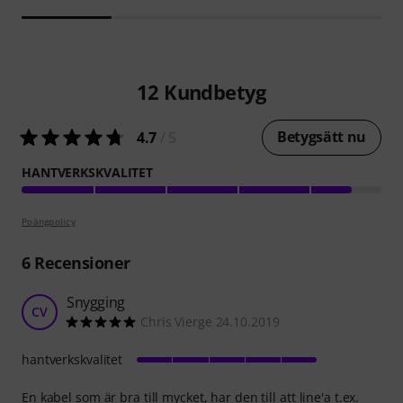
12
Kundbetyg
Betygsätt nu
4.7
/ 5
HANTVERKSKVALITET
Poängpolicy
6
Recensioner
Snygging
CV
Chris Vierge 24.10.2019
hantverkskvalitet
En kabel som är bra till mycket, har den till att line'a t.ex.