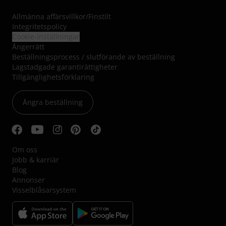
Allmänna affärsvillkor
/
Finstilt
Integritetspolicy
Cookie-inställningar
Ångerrätt
Beställningsprocess / slutförande av beställning
Lagstadgade garantirättigheter
Tillgänglighetsförklaring
Ångra beställning
Om oss
Jobb & karriär
Blog
Annonser
Visselblåsarsystem