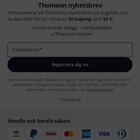
Thomann nyhetsbrev
Prenumererar på Thomanns Nyhetsbrev på engelska och
du kan med lite tur vinna en
50 kupong
värd
50 €
!
Inspirerande inlägg
Erbjudanden
Thomann Insikter
E-postadress
*
Registrera dig nu
Genom att klicka på "Registrera dig nu" samtycker jag till att ta emot e-
postreklam. Avregistrering är möjlig när som helst. Du finner mer
information om nyhetsbrevet i vår
sekretesspolicy
.
* Nödvändig
Handla och betala säkert