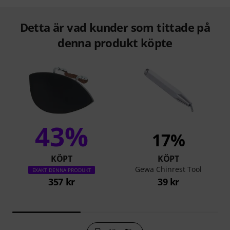
Detta är vad kunder som tittade på
denna produkt köpte
43%
17%
KÖPT
KÖPT
Gewa Chinrest Tool
EXAKT DENNA PRODUKT
357 kr
39 kr