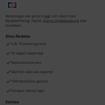
Betalningen kan göras tryggt och säkert med
Banköverföring, PayPal,
Klarna Direktbetalning
eller
Kreditkort.
Dina fördelar
3-år Thomann-garanti
30 dagars öppet köp
Reparationsservice
Råd från våra sak-experter
Tillfredställelse-garanti
Europas största lager
Service