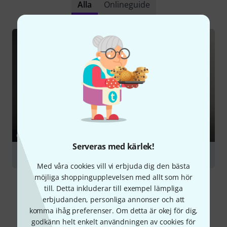
Alla
Onlineguide
GUIDE
Serveras med kärlek!
Drumheads
Med våra cookies vill vi erbjuda dig den bästa
möjliga shoppingupplevelsen med allt som hör
till. Detta inkluderar till exempel lämpliga
erbjudanden, personliga annonser och att
komma ihåg preferenser. Om detta är okej för dig,
godkänn helt enkelt användningen av cookies för