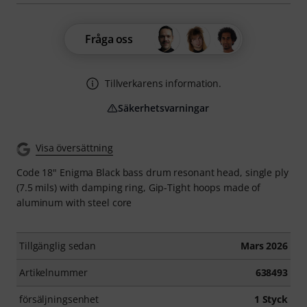
Fråga oss
Tillverkarens information.
Säkerhetsvarningar
Visa översättning
Code 18" Enigma Black bass drum resonant head, single ply
(7.5 mils) with damping ring, Gip-Tight hoops made of
aluminum with steel core
Tillgänglig sedan
Mars 2026
Artikelnummer
638493
försäljningsenhet
1 Styck