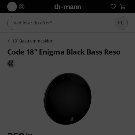
Börja 
18’’ Bastrummeskinn
Code 18" Enigma Black Bass Reso