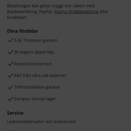
Betalningen kan göras tryggt och säkert med
Banköverföring, PayPal,
Klarna Direktbetalning
eller
Kreditkort.
Dina fördelar
3-år Thomann-garanti
30 dagars öppet köp
Reparationsservice
Råd från våra sak-experter
Tillfredställelse-garanti
Europas största lager
Service
Leveranskostnader och leveranstid