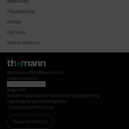
Hjälpcenter
Tillgodokvitton
Kontakt
Fast butik
Service överblick
Allmänna affärsvillkor
/
Finstilt
Integritetspolicy
Cookie-inställningar
Ångerrätt
Beställningsprocess / slutförande av beställning
Lagstadgade garantirättigheter
Tillgänglighetsförklaring
Ångra beställning