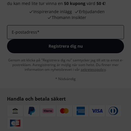
du kan med lite tur vinna en
50 kupong
värd
50 €
!
Inspirerande inlägg
Erbjudanden
Thomann Insikter
E-postadress
*
Registrera dig nu
Genom att klicka på "Registrera dig nu" samtycker jag till att ta emot e-
postreklam. Avregistrering är möjlig när som helst. Du finner mer
information om nyhetsbrevet i vår
sekretesspolicy
.
* Nödvändig
Handla och betala säkert