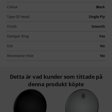
Colour
Black
Type Of Head
Single Ply
Finish
Smooth
Damper Ring
Yes
Dot
No
Resonance Hole
No
Detta är vad kunder som tittade på
denna produkt köpte