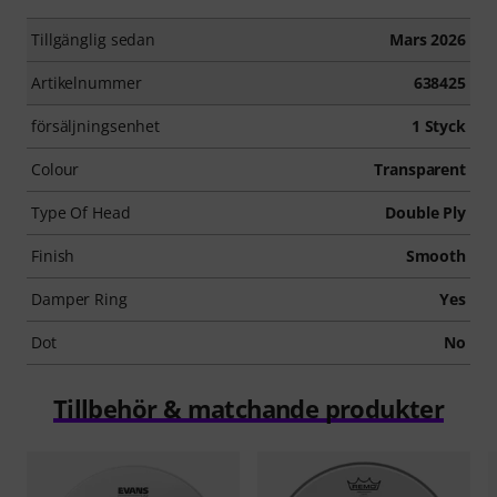
Tillgänglig sedan
Mars 2026
Artikelnummer
638425
försäljningsenhet
1 Styck
Colour
Transparent
Type Of Head
Double Ply
Finish
Smooth
Damper Ring
Yes
Dot
No
Tillbehör & matchande produkter