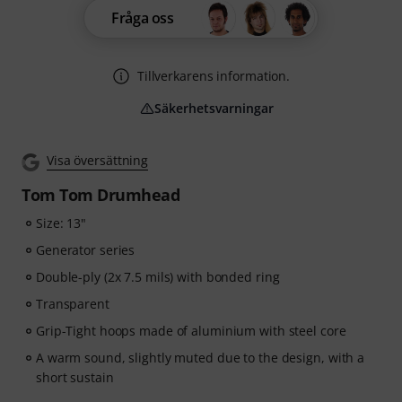
Fråga oss
Tillverkarens information.
Säkerhetsvarningar
Visa översättning
Tom Tom Drumhead
Size: 13"
Generator series
Double-ply (2x 7.5 mils) with bonded ring
Transparent
Grip-Tight hoops made of aluminium with steel core
A warm sound, slightly muted due to the design, with a
short sustain