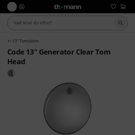
Börja 
13’’ Tomskinn
Code 13" Generator Clear Tom
Head