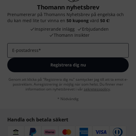
Thomann nyhetsbrev
Prenumererar på Thomanns Nyhetsbrev på engelska och
du kan med lite tur vinna en
50 kupong
värd
50 €
!
Inspirerande inlägg
Erbjudanden
Thomann Insikter
E-postadress
*
Registrera dig nu
Genom att klicka på "Registrera dig nu" samtycker jag till att ta emot e-
postreklam. Avregistrering är möjlig när som helst. Du finner mer
information om nyhetsbrevet i vår
sekretesspolicy
.
* Nödvändig
Handla och betala säkert