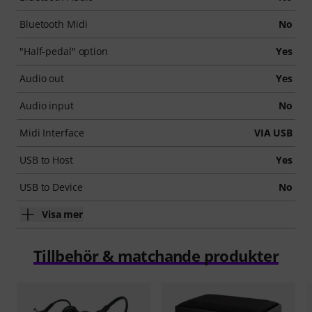
Bluetooth Midi
No
"Half-pedal" option
Yes
Audio out
Yes
Audio input
No
Midi Interface
VIA USB
USB to Host
Yes
USB to Device
No
Visa mer
Tillbehör & matchande produkter