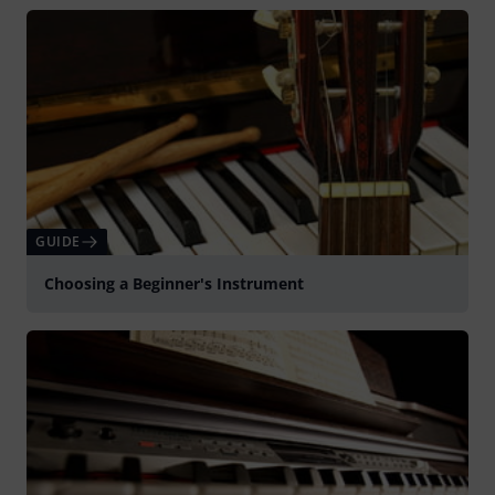
Spela
GUIDE
Choosing a Beginner's Instrument