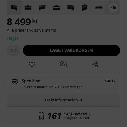
+10
8 499
kr
Alla priser inklusive moms
i lager
LÄGG I VARUKORGEN
1
Spedition
540 kr
Leverans inom cirka 7-10 arbetsdagar
Fraktinformation
161
SÄLJRANKING
i Digitala pianon