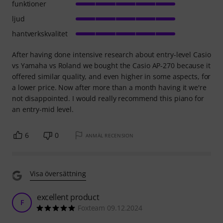
funktioner
ljud
hantverkskvalitet
After having done intensive research about entry-level Casio
vs Yamaha vs Roland we bought the Casio AP-270 because it
offered similar quality, and even higher in some aspects, for
a lower price. Now after more than a month having it we're
not disappointed. I would really recommend this piano for
an entry-mid level.
6
0
ANMÄL RECENSION
Visa översättning
excellent product
F
Foxteam 09.12.2024