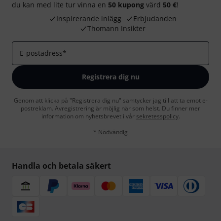
du kan med lite tur vinna en
50 kupong
värd
50 €
!
Inspirerande inlägg
Erbjudanden
Thomann Insikter
E-postadress
*
Registrera dig nu
Genom att klicka på "Registrera dig nu" samtycker jag till att ta emot e-
postreklam. Avregistrering är möjlig när som helst. Du finner mer
information om nyhetsbrevet i vår
sekretesspolicy
.
* Nödvändig
Handla och betala säkert