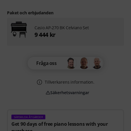
Paket och erbjudanden
Casio AP-270 BK Celviano Set
9 444 kr
Fråga oss
Tillverkarens information.
Säkerhetsvarningar
SÄRSKILDA ÅTGÄRDER
Get 90 days of free piano lessons with your