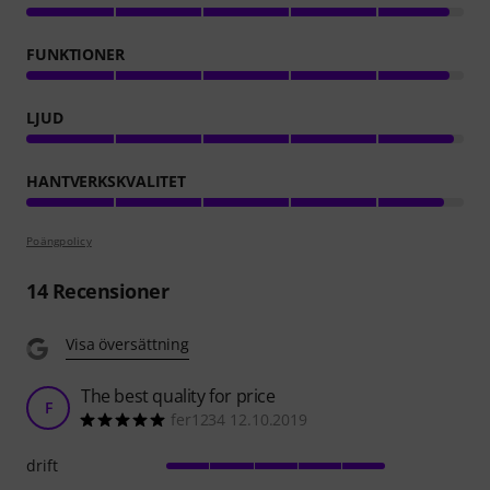
FUNKTIONER
LJUD
HANTVERKSKVALITET
Poängpolicy
14
Recensioner
Visa översättning
The best quality for price
F
fer1234 12.10.2019
drift