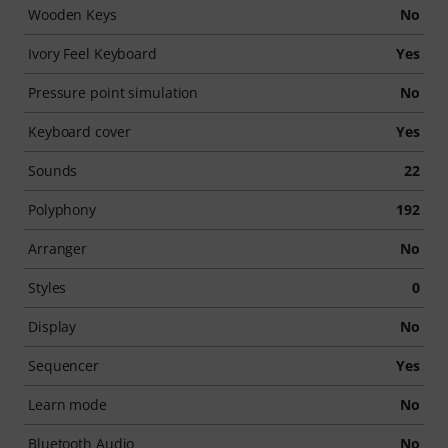
Wooden Keys
No
Ivory Feel Keyboard
Yes
Pressure point simulation
No
Keyboard cover
Yes
Sounds
22
Polyphony
192
Arranger
No
Styles
0
Display
No
Sequencer
Yes
Learn mode
No
Bluetooth Audio
No