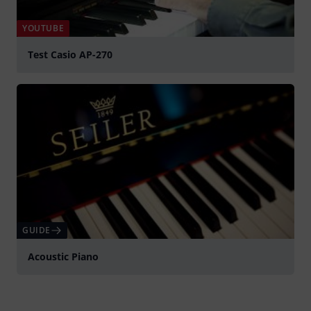
YOUTUBE
Test Casio AP-270
Spela
GUIDE
Acoustic Piano