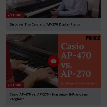
YOUTUBE
Discover The Celviano AP-270 Digital Piano
Spela
YOUTUBE
Casio AP-470 vs. AP-270 - Einsteiger E-Pianos im
Vergleich