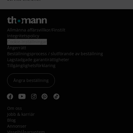
Allmänna affärsvillkor
/
Finstilt
Integritetspolicy
Cookie-inställningar
Ångerrätt
Beställningsprocess / slutförande av beställning
Lagstadgade garantirättigheter
Tillgänglighetsförklaring
Ångra beställning
Om oss
Jobb & karriär
Blog
Annonser
Visselblåsarsystem