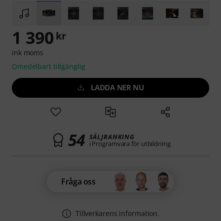
1 390
kr
ink moms
Omedelbart tillgänglig
LADDA NER NU
54
SÄLJRANKING
i Programvara för utbildning
Fråga oss
Tillverkarens information.