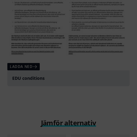
LADDA NED
EDU conditions
Jämför alternativ