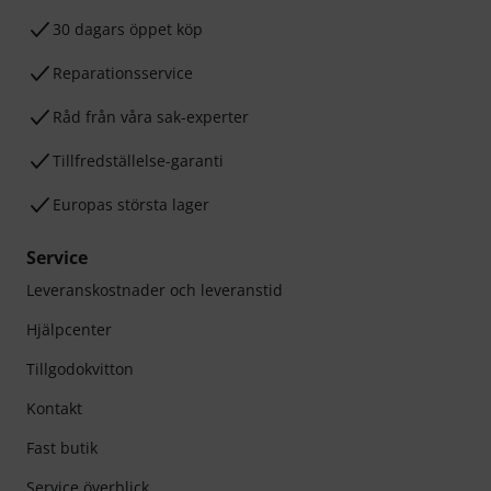
30 dagars öppet köp
Reparationsservice
Råd från våra sak-experter
Tillfredställelse-garanti
Europas största lager
Service
Leveranskostnader och leveranstid
Hjälpcenter
Tillgodokvitton
Kontakt
Fast butik
Service överblick