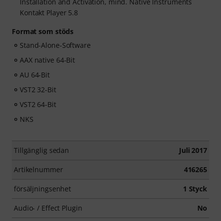
Installation and Activation, mind. Native Instruments
Kontakt Player 5.8
Format som stöds
Stand-Alone-Software
AAX native 64-Bit
AU 64-Bit
VST2 32-Bit
VST2 64-Bit
NKS
Tillgänglig sedan
Juli 2017
Artikelnummer
416265
försäljningsenhet
1 Styck
Audio- / Effect Plugin
No