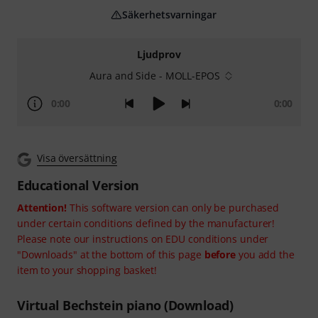
Säkerhetsvarningar
Ljudprov
Aura and Side - MOLL-EPOS
0:00
0:00
Visa översättning
Educational Version
Attention!
This software version can only be purchased
under certain conditions defined by the manufacturer!
Please note our instructions on EDU conditions under
"Downloads" at the bottom of this page
before
you add the
item to your shopping basket!
Virtual Bechstein piano (Download)