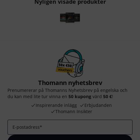
Nyligen visade produkter
Thomann nyhetsbrev
Prenumererar på Thomanns Nyhetsbrev på engelska och
du kan med lite tur vinna en
50 kupong
värd
50 €
!
Inspirerande inlägg
Erbjudanden
Thomann Insikter
E-postadress
*