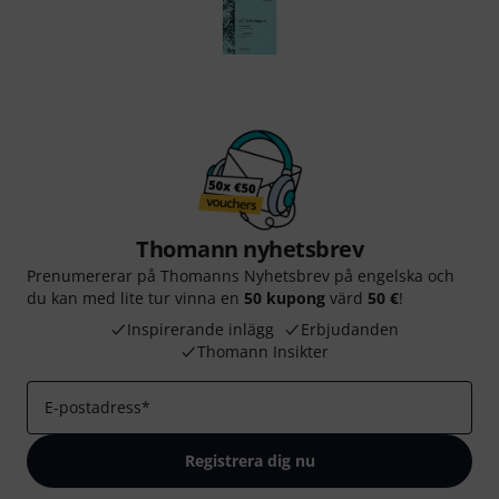
Thomann nyhetsbrev
Prenumererar på Thomanns Nyhetsbrev på engelska och
du kan med lite tur vinna en
50 kupong
värd
50 €
!
Inspirerande inlägg
Erbjudanden
Thomann Insikter
E-postadress
*
Registrera dig nu