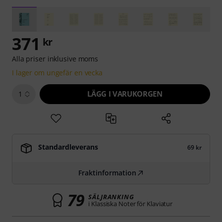
371
kr
Alla priser inklusive moms
I lager om ungefär en vecka
LÄGG I VARUKORGEN
1
Standardleverans
69 kr
Fraktinformation
79
SÄLJRANKING
i Klassiska Noter för Klaviatur