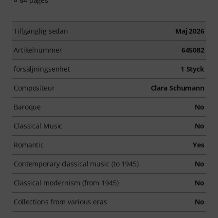
64 pages
Tillgänglig sedan
Maj 2026
Artikelnummer
645082
försäljningsenhet
1 Styck
Compositeur
Clara Schumann
Baroque
No
Classical Music
No
Romantic
Yes
Contemporary classical music (to 1945)
No
Classical modernism (from 1945)
No
Collections from various eras
No