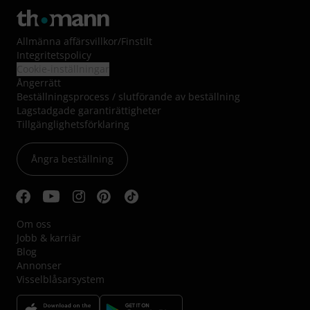
Allmänna affärsvillkor
/
Finstilt
Integritetspolicy
Cookie-inställningar
Ångerrätt
Beställningsprocess / slutförande av beställning
Lagstadgade garantirättigheter
Tillgänglighetsförklaring
Ångra beställning
Om oss
Jobb & karriär
Blog
Annonser
Visselblåsarsystem