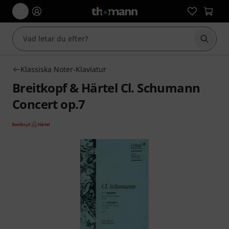
Börja 
Klassiska Noter-Klaviatur
Breitkopf & Härtel Cl. Schumann
Concert op.7