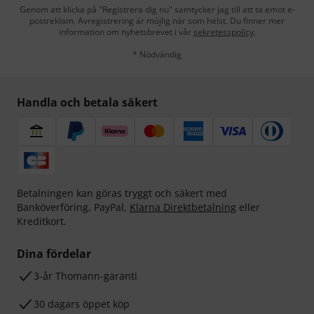
Genom att klicka på "Registrera dig nu" samtycker jag till att ta emot e-
postreklam. Avregistrering är möjlig när som helst. Du finner mer
information om nyhetsbrevet i vår
sekretesspolicy
.
* Nödvändig
Handla och betala säkert
Betalningen kan göras tryggt och säkert med
Banköverföring, PayPal,
Klarna Direktbetalning
eller
Kreditkort.
Dina fördelar
3-år Thomann-garanti
30 dagars öppet köp