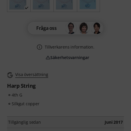
Fråga oss
Tillverkarens information.
Säkerhetsvarningar
Visa översättning
Harp String
4th G
Silkgut copper
Tillgänglig sedan
Juni 2017