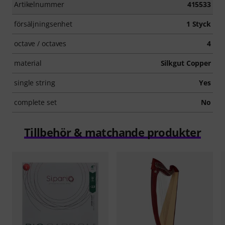
Artikelnummer
415533
försäljningsenhet
1 Styck
octave / octaves
4
material
Silkgut Copper
single string
Yes
complete set
No
Tillbehör & matchande produkter