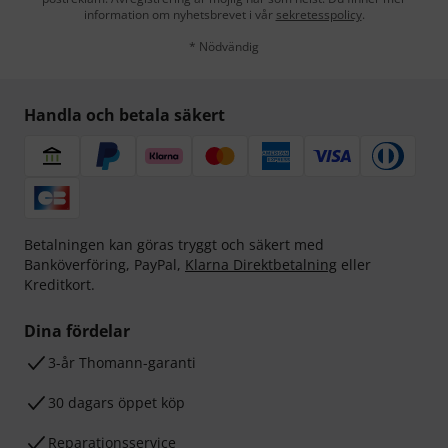
information om nyhetsbrevet i vår
sekretesspolicy
.
* Nödvändig
Handla och betala säkert
Betalningen kan göras tryggt och säkert med
Banköverföring, PayPal,
Klarna Direktbetalning
eller
Kreditkort.
Dina fördelar
3-år Thomann-garanti
30 dagars öppet köp
Reparationsservice