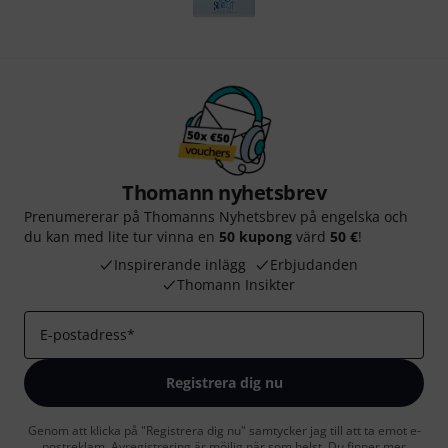
Thomann nyhetsbrev
Prenumererar på Thomanns Nyhetsbrev på engelska och
du kan med lite tur vinna en
50 kupong
värd
50 €
!
Inspirerande inlägg
Erbjudanden
Thomann Insikter
E-postadress
*
Registrera dig nu
Genom att klicka på "Registrera dig nu" samtycker jag till att ta emot e-
postreklam. Avregistrering är möjlig när som helst. Du finner mer