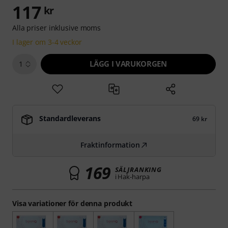
117
kr
Alla priser inklusive moms
I lager om 3-4 veckor
LÄGG I VARUKORGEN
1
Standardleverans
69 kr
Fraktinformation
169
SÄLJRANKING
i Hak-harpa
Visa variationer för denna produkt