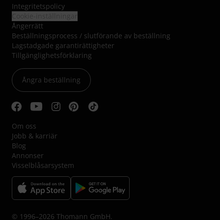
Integritetspolicy
Cookie-inställningar
Ångerrätt
Beställningsprocess / slutförande av beställning
Lagstadgade garantirättigheter
Tillgänglighetsförklaring
Ångra beställning
Om oss
Jobb & karriär
Blog
Annonser
Visselblåsarsystem
© 1996–2026 Thomann GmbH.