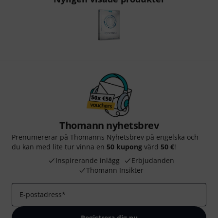
Thomann nyhetsbrev
Prenumererar på Thomanns Nyhetsbrev på engelska och
du kan med lite tur vinna en
50 kupong
värd
50 €
!
Inspirerande inlägg
Erbjudanden
Thomann Insikter
E-postadress
*
Registrera dig nu