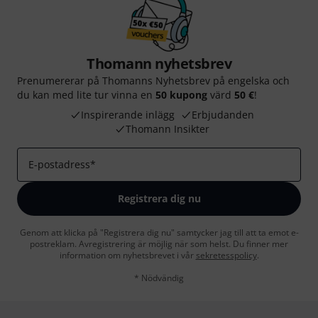
Thomann nyhetsbrev
Prenumererar på Thomanns Nyhetsbrev på engelska och
du kan med lite tur vinna en
50 kupong
värd
50 €
!
Inspirerande inlägg
Erbjudanden
Thomann Insikter
E-postadress
*
Registrera dig nu
Genom att klicka på "Registrera dig nu" samtycker jag till att ta emot e-
postreklam. Avregistrering är möjlig när som helst. Du finner mer
information om nyhetsbrevet i vår
sekretesspolicy
.
* Nödvändig