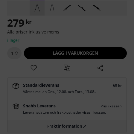
279
kr
Alla priser inklusive moms
i lager
LÄGG I VARUKORGEN
1
Standardleverans
69 kr
Väntas mellan
Ons., 12.08.
och
Tors., 13.08.
.
Snabb Leverans
Pris i kassan
Leveransdatum och fraktkostnader visas i kassan.
Fraktinformation