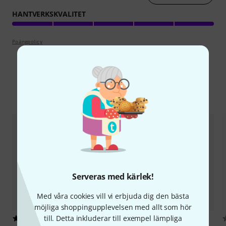
HANTVERKSKVALITET
Poängpolicy
Jämför alternativ
Serveras med kärlek!
Med våra cookies vill vi erbjuda dig den bästa
möjliga shoppingupplevelsen med allt som hör
till. Detta inkluderar till exempel lämpliga
1
Bold
0307 Shoulder Strap GLS