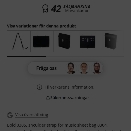
42
SÄLJRANKING
i Marschkartor
Visa variationer för denna produkt
Fråga oss
Tillverkarens information.
Säkerhetsvarningar
Visa översättning
Bold 0305, shoulder strap for music sheet bag 0304,