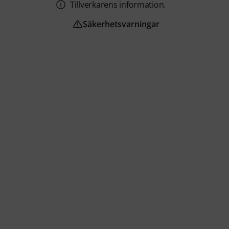
Tillverkarens information.
Säkerhetsvarningar