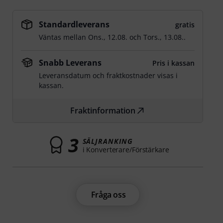
Standardleverans
gratis
Väntas mellan
Ons., 12.08.
och
Tors., 13.08.
.
Snabb Leverans
Pris i kassan
Leveransdatum och fraktkostnader visas i
kassan.
Fraktinformation
3
SÄLJRANKING
i Konverterare/Förstärkare
Fråga oss