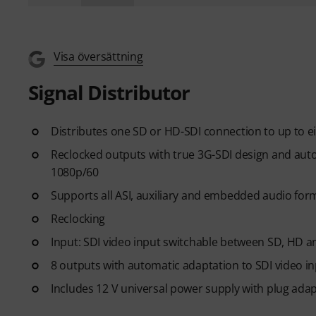
Visa översättning
Signal Distributor
Distributes one SD or HD-SDI connection to up to e
Reclocked outputs with true 3G-SDI design and aut
1080p/60
Supports all ASI, auxiliary and embedded audio for
Reclocking
Input: SDI video input switchable between SD, HD a
8 outputs with automatic adaptation to SDI video i
Includes 12 V universal power supply with plug adapt