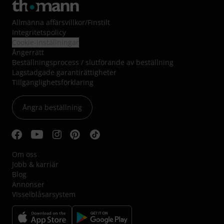
Allmänna affärsvillkor
/
Finstilt
Integritetspolicy
Cookie-inställningar
Ångerrätt
Beställningsprocess / slutförande av beställning
Lagstadgade garantirättigheter
Tillgänglighetsförklaring
Ångra beställning
Om oss
Jobb & karriär
Blog
Annonser
Visselblåsarsystem