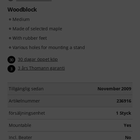
Woodblock
Medium
Made of selected maple
With rubber feet
Various holes for mounting a stand
30 dagar öppet köp
30
3 års Thomann garanti
3
Tillgänglig sedan
November 2009
Artikelnummer
236916
försäljningsenhet
1 Styck
Mountable
Yes
Incl. Beater
No