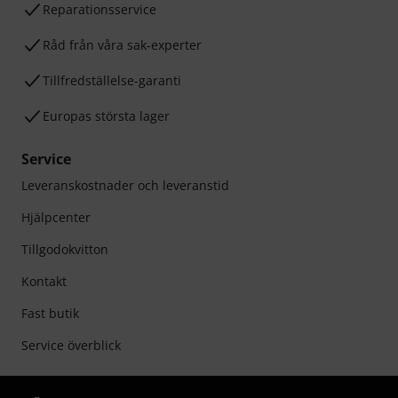
Reparationsservice
Råd från våra sak-experter
Tillfredställelse-garanti
Europas största lager
Service
Leveranskostnader och leveranstid
Hjälpcenter
Tillgodokvitton
Kontakt
Fast butik
Service överblick