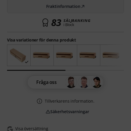
Fraktinformation
83
SÄLJRANKING
i Block
Visa variationer för denna produkt
Fråga oss
Tillverkarens information.
Säkerhetsvarningar
Visa översättning