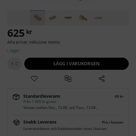
625
kr
Alla priser inklusive moms
i lager
LÄGG I VARUKORGEN
1
Standardleverans
69 kr
Från 1 600 kr gratis
Väntas mellan
Ons., 12.08.
och
Tors., 13.08.
.
Snabb Leverans
Pris i kassan
Leveransdatum och fraktkostnader visas i kassan.