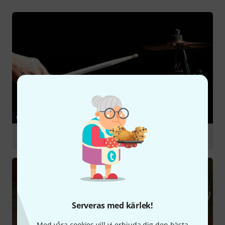
GUIDE
Percussion for Drum Sets
Serveras med kärlek!
Med våra cookies vill vi erbjuda dig den bästa