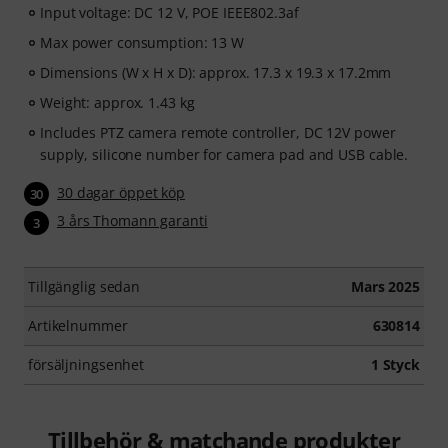
Input voltage: DC 12 V, POE IEEE802.3af
Max power consumption: 13 W
Dimensions (W x H x D): approx. 17.3 x 19.3 x 17.2mm
Weight: approx. 1.43 kg
Includes PTZ camera remote controller, DC 12V power
supply, silicone number for camera pad and USB cable.
30 dagar öppet köp
30
3 års Thomann garanti
3
Tillgänglig sedan
Mars 2025
Artikelnummer
630814
försäljningsenhet
1 Styck
Tillbehör & matchande produkter