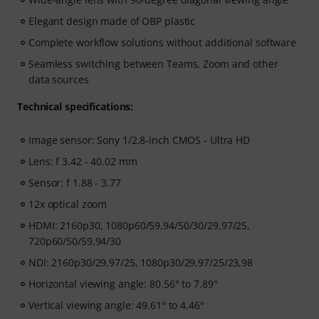
Elegant design made of OBP plastic
Complete workflow solutions without additional software
Seamless switching between Teams, Zoom and other
data sources
Technical specifications:
Image sensor: Sony 1/2.8-inch CMOS - Ultra HD
Lens: f 3.42 - 40.02 mm
Sensor: f 1.88 - 3.77
12x optical zoom
HDMI: 2160p30, 1080p60/59,94/50/30/29,97/25,
720p60/50/59,94/30
NDI: 2160p30/29,97/25, 1080p30/29,97/25/23,98
Horizontal viewing angle: 80.56° to 7.89°
Vertical viewing angle: 49.61° to 4.46°