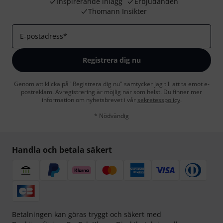
Inspirerande inlägg
Erbjudanden
Thomann Insikter
E-postadress
*
Registrera dig nu
Genom att klicka på "Registrera dig nu" samtycker jag till att ta emot e-
postreklam. Avregistrering är möjlig när som helst. Du finner mer
information om nyhetsbrevet i vår
sekretesspolicy
.
* Nödvändig
Handla och betala säkert
Betalningen kan göras tryggt och säkert med