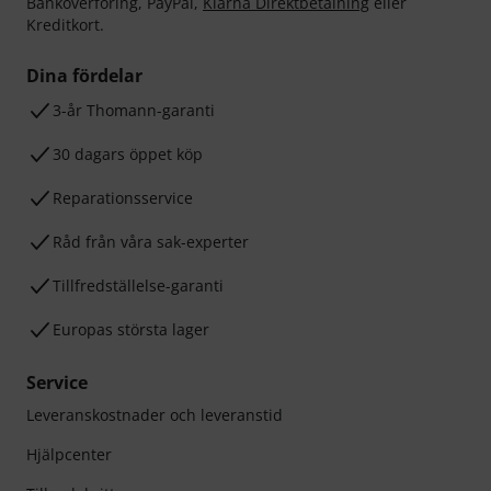
Banköverföring, PayPal,
Klarna Direktbetalning
eller
Kreditkort.
Dina fördelar
3-år Thomann-garanti
30 dagars öppet köp
Reparationsservice
Råd från våra sak-experter
Tillfredställelse-garanti
Europas största lager
Service
Leveranskostnader och leveranstid
Hjälpcenter