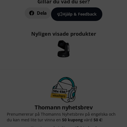
Gillar du vad du ser?
Dela
Hjälp & Feedback
Nyligen visade produkter
Thomann nyhetsbrev
Prenumererar på Thomanns Nyhetsbrev på engelska och
du kan med lite tur vinna en
50 kupong
värd
50 €
!