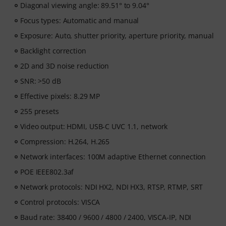
Diagonal viewing angle: 89.51° to 9.04°
Focus types: Automatic and manual
Exposure: Auto, shutter priority, aperture priority, manual
Backlight correction
2D and 3D noise reduction
SNR: >50 dB
Effective pixels: 8.29 MP
255 presets
Video output: HDMI, USB-C UVC 1.1, network
Compression: H.264, H.265
Network interfaces: 100M adaptive Ethernet connection
POE IEEE802.3af
Network protocols: NDI HX2, NDI HX3, RTSP, RTMP, SRT
Control protocols: VISCA
Baud rate: 38400 / 9600 / 4800 / 2400, VISCA-IP, NDI