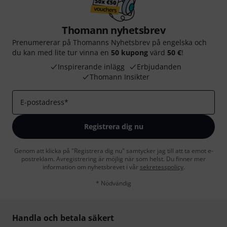
Thomann nyhetsbrev
Prenumererar på Thomanns Nyhetsbrev på engelska och
du kan med lite tur vinna en
50 kupong
värd
50 €
!
Inspirerande inlägg
Erbjudanden
Thomann Insikter
E-postadress
*
Registrera dig nu
Genom att klicka på "Registrera dig nu" samtycker jag till att ta emot e-
postreklam. Avregistrering är möjlig när som helst. Du finner mer
information om nyhetsbrevet i vår
sekretesspolicy
.
* Nödvändig
Handla och betala säkert