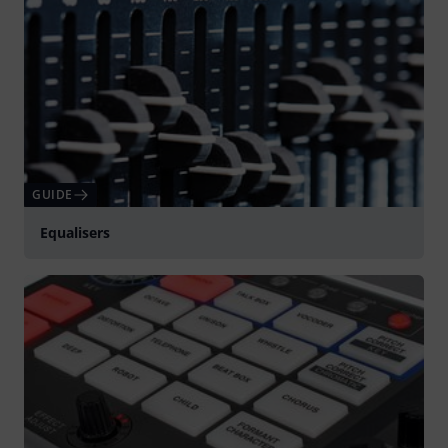
GUIDE
Equalisers