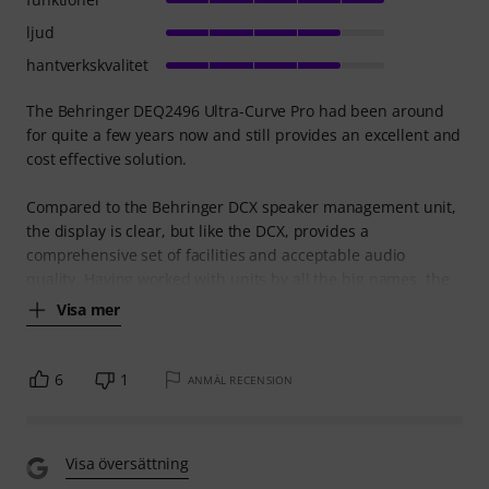
ljud
hantverkskvalitet
The Behringer DEQ2496 Ultra-Curve Pro had been around
for quite a few years now and still provides an excellent and
cost effective solution.
Compared to the Behringer DCX speaker management unit,
the display is clear, but like the DCX, provides a
comprehensive set of facilities and acceptable audio
quality. Having worked with units by all the big names, the
Visa mer
6
1
ANMÄL RECENSION
Visa översättning