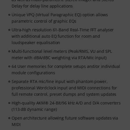
Delay for delay line applications
Unique VPQ (Virtual Paragraphic EQ) option allows
parametric control of graphic EQs
Ultra-high resolution 61-Band Real-Time FFT analyser
with additional auto EQ function for room and
loudspeaker equalisation
Multi-functional level meters (Peak/RMS, VU and SPL
meter with dBA/dBC weighting via RTA/Mic input)
64 User memories for complete setups and/or individual
module configurations
Separate RTA mic/line input with phantom power,
professional Wordclock input and MIDI connections for
full remote control, preset dumps and system updates
High-quality AKM® 24-Bit/96 kHz A/D and D/A converters
(113 dB dynamic range)
Open architecture allowing future software updates via
MIDI