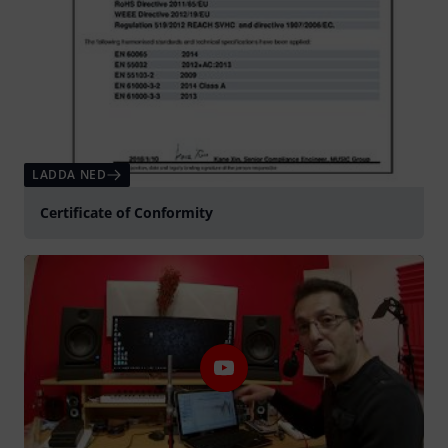
LADDA NED
Certificate of Conformity