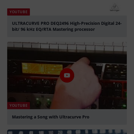
YOUTUBE
ULTRACURVE PRO DEQ2496 High-Precision Digital 24-
bit/ 96 kHz EQ/RTA Mastering processor
Spela
YOUTUBE
Mastering a Song with Ultracurve Pro
Spela