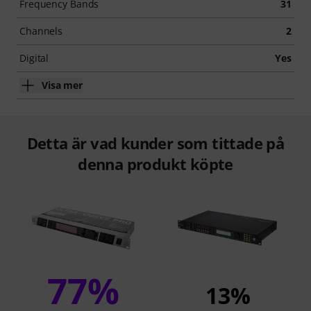
Frequency Bands
31
Channels
2
Digital
Yes
Visa mer
Detta är vad kunder som tittade på
denna produkt köpte
77%
13%