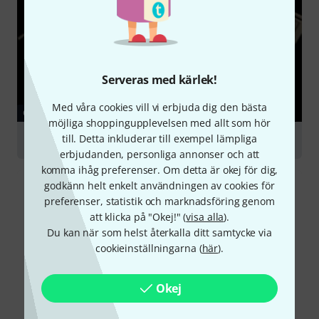
Serveras med kärlek!
Med våra cookies vill vi erbjuda dig den bästa
GUIDE
möjliga shoppingupplevelsen med allt som hör
till. Detta inkluderar till exempel lämpliga
Synthesizers
erbjudanden, personliga annonser och att
komma ihåg preferenser. Om detta är okej för dig,
godkänn helt enkelt användningen av cookies för
preferenser, statistik och marknadsföring genom
att klicka på "Okej!" (
visa alla
).
Du kan när som helst återkalla ditt samtycke via
cookieinställningarna (
här
).
Okej