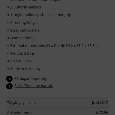
2 Butterfly latches
1 High-quality synthetic leather grip
2 Locking hinges
Steel ball corners
Foam padding
External dimensions (W x D x H): 89.2 x 35.2 x 18.5 cm
Weight: 5.8 kg
Colour: Black
Made in Germany
30 dagar öppet köp
30
3 års Thomann garanti
3
Tillgänglig sedan
Juni 2017
Artikelnummer
417399