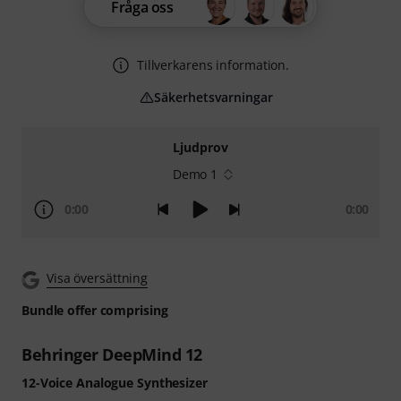
Fråga oss
Tillverkarens information.
Säkerhetsvarningar
Ljudprov
Demo 1
0:00
0:00
Visa översättning
Bundle offer comprising
Behringer DeepMind 12
12-Voice Analogue Synthesizer