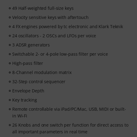
49 Half-weighted full-size keys
Velocity sensitive keys with aftertouch
4 FX engines powered by tc electronic and Klark Teknik
24 oscillators - 2 OSCs and LFOs per voice
3 ADSR generators
Switchable 2- or 4-pole low-pass filter per voice
High-pass filter
8-Channel modulation matrix
32-Step control sequencer
Envelope Depth
Key tracking
Remote controllable via iPad/PC/Mac, USB, MIDI or built-
in Wi-Fi
26 Knobs and one switch per function for direct access to
all important parameters in real time