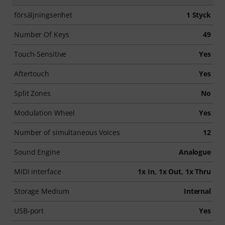
försäljningsenhet
1 Styck
Number Of Keys
49
Touch-Sensitive
Yes
Aftertouch
Yes
Split Zones
No
Modulation Wheel
Yes
Number of simultaneous Voices
12
Sound Engine
Analogue
MIDI interface
1x In, 1x Out, 1x Thru
Storage Medium
Internal
USB-port
Yes