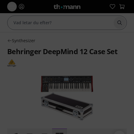
Börja 
Synthesizer
Behringer DeepMind 12 Case Set