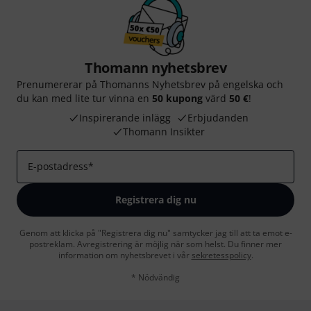
Thomann nyhetsbrev
Prenumererar på Thomanns Nyhetsbrev på engelska och
du kan med lite tur vinna en
50 kupong
värd
50 €
!
Inspirerande inlägg
Erbjudanden
Thomann Insikter
E-postadress
*
Registrera dig nu
Genom att klicka på "Registrera dig nu" samtycker jag till att ta emot e-
postreklam. Avregistrering är möjlig när som helst. Du finner mer
information om nyhetsbrevet i vår
sekretesspolicy
.
* Nödvändig