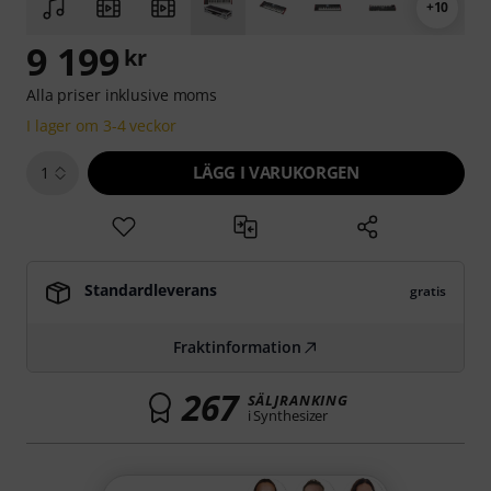
+10
9 199
kr
Alla priser inklusive moms
I lager om 3-4 veckor
LÄGG I VARUKORGEN
1
Standardleverans
gratis
Fraktinformation
267
SÄLJRANKING
i Synthesizer