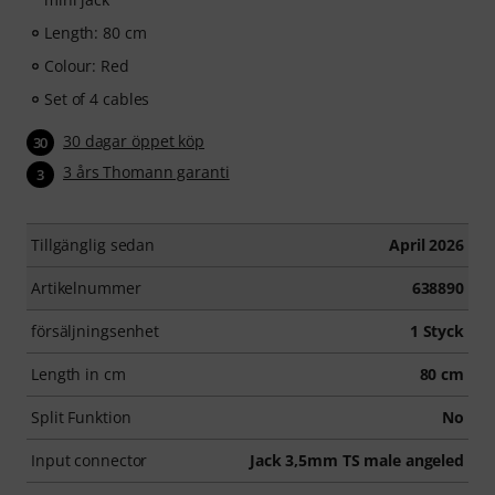
Length: 80 cm
Colour: Red
Set of 4 cables
30 dagar öppet köp
30
3 års Thomann garanti
3
Tillgänglig sedan
April 2026
Artikelnummer
638890
försäljningsenhet
1 Styck
Length in cm
80 cm
Split Funktion
No
Input connector
Jack 3,5mm TS male angeled