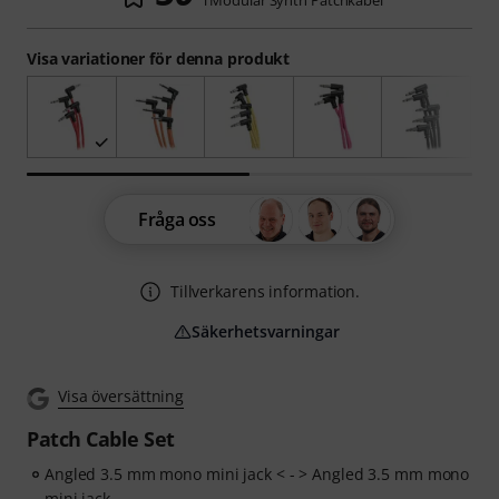
i Modular Synth Patchkabel
Visa variationer för denna produkt
Fråga oss
Tillverkarens information.
Säkerhetsvarningar
Visa översättning
Patch Cable Set
Angled 3.5 mm mono mini jack < - > Angled 3.5 mm mono
mini jack