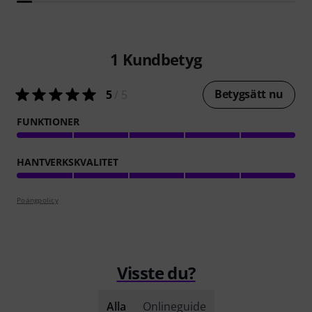
1
Kundbetyg
Betygsätt nu
5
/ 5
FUNKTIONER
HANTVERKSKVALITET
Poängpolicy
Visste du?
Alla
Onlineguide