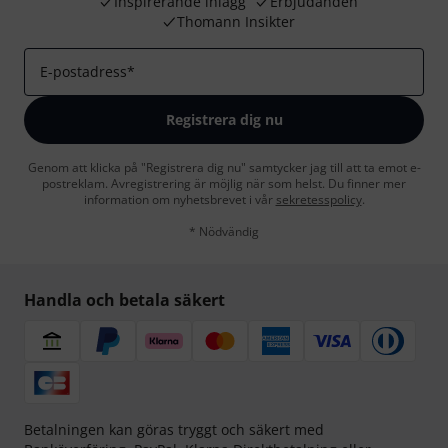
Inspirerande inlägg
Erbjudanden
Thomann Insikter
E-postadress
*
Registrera dig nu
Genom att klicka på "Registrera dig nu" samtycker jag till att ta emot e-
postreklam. Avregistrering är möjlig när som helst. Du finner mer
information om nyhetsbrevet i vår
sekretesspolicy
.
* Nödvändig
Handla och betala säkert
Betalningen kan göras tryggt och säkert med