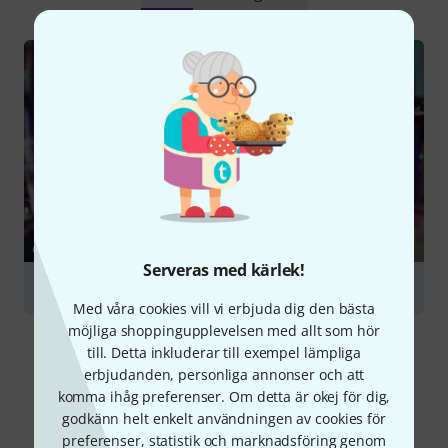
GUIDE
Serveras med kärlek!
Eurorack – Modular Synthesizers
Med våra cookies vill vi erbjuda dig den bästa
möjliga shoppingupplevelsen med allt som hör
till. Detta inkluderar till exempel lämpliga
erbjudanden, personliga annonser och att
komma ihåg preferenser. Om detta är okej för dig,
godkänn helt enkelt användningen av cookies för
Jämför alternativ
preferenser, statistik och marknadsföring genom