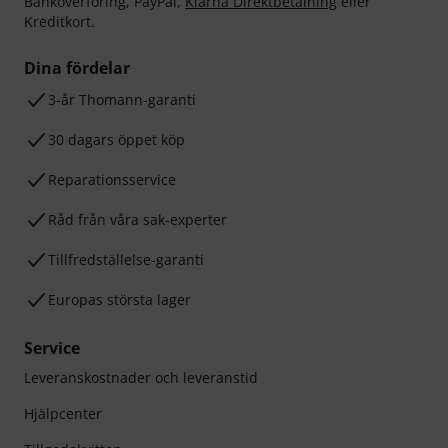
Banköverföring, PayPal,
Klarna Direktbetalning
eller
Kreditkort.
Dina fördelar
3-år Thomann-garanti
30 dagars öppet köp
Reparationsservice
Råd från våra sak-experter
Tillfredställelse-garanti
Europas största lager
Service
Leveranskostnader och leveranstid
Hjälpcenter