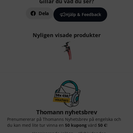
Gillar du vad du ser?
Dela
Hjälp & Feedback
Nyligen visade produkter
Thomann nyhetsbrev
Prenumererar på Thomanns Nyhetsbrev på engelska och
du kan med lite tur vinna en
50 kupong
värd
50 €
!