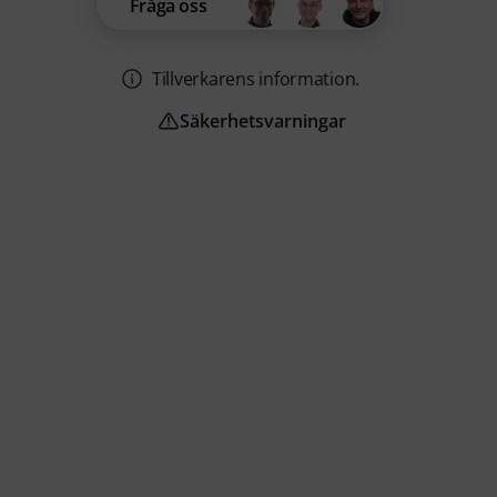
Fråga oss
Tillverkarens information.
Säkerhetsvarningar