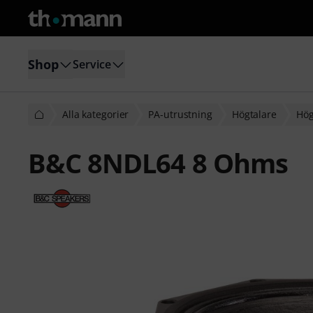
Shop
Service
Alla kategorier
PA-utrustning
Högtalare
Hög
B&C 8NDL64 8 Ohms