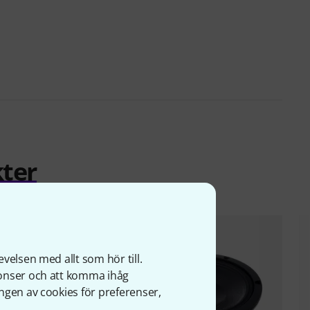
ter
velsen med allt som hör till.
nonser och att komma ihåg
ngen av cookies för preferenser,