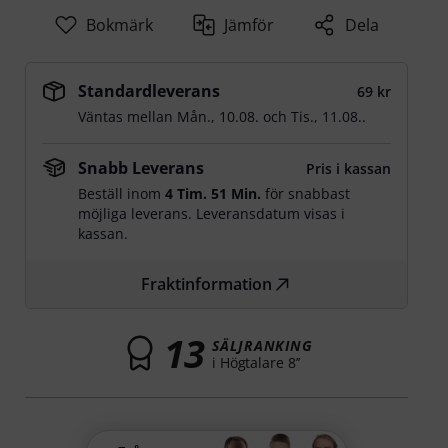
Bokmärk
Jämför
Dela
Standardleverans
69 kr
Väntas mellan
Mån., 10.08.
och
Tis., 11.08.
.
Snabb Leverans
Pris i kassan
Beställ inom
4 Tim. 51 Min.
för snabbast
möjliga leverans. Leveransdatum visas i
kassan.
Fraktinformation
13
SÄLJRANKING
i Högtalare 8’’