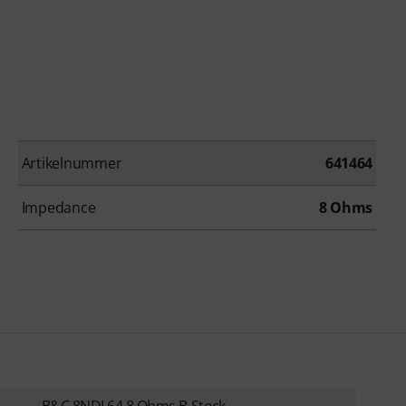
Artikelnummer
641464
Impedance
8 Ohms
B&C 8NDL64 8 Ohms B-Stock