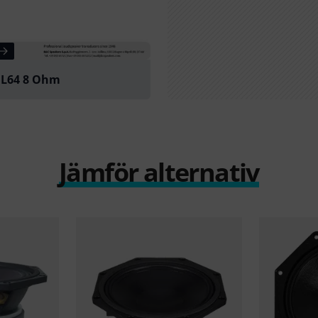
L64 8 Ohm
Jämför alternativ