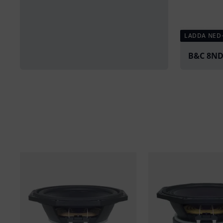
LADDA NED
B&C 8ND