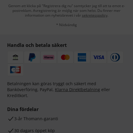
Genom att klicka på "Registrera dig nu" samtycker jag till att ta emot e-
postreklam. Avregistrering är möjlig när som helst. Du finner mer
information om nyhetsbrevet i vår
sekretesspolicy
.
* Nödvändig
Handla och betala säkert
Betalningen kan göras tryggt och säkert med
Banköverföring, PayPal,
Klarna Direktbetalning
eller
Kreditkort.
Dina fördelar
3-år Thomann-garanti
30 dagars öppet köp