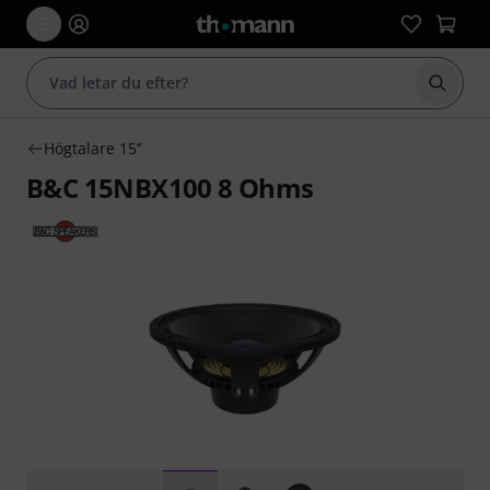
Börja 
Högtalare 15’’
B&C 15NBX100 8 Ohms