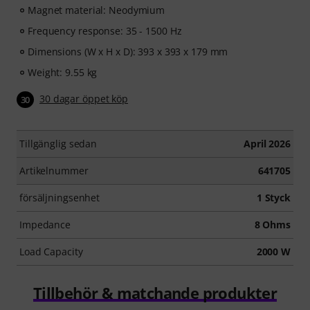
Magnet material: Neodymium
Frequency response: 35 - 1500 Hz
Dimensions (W x H x D): 393 x 393 x 179 mm
Weight: 9.55 kg
30 dagar öppet köp
30
Tillgänglig sedan
April 2026
Artikelnummer
641705
försäljningsenhet
1 Styck
Impedance
8 Ohms
Load Capacity
2000 W
Tillbehör & matchande produkter