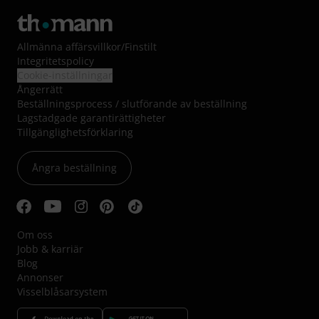
Allmänna affärsvillkor
/
Finstilt
Integritetspolicy
Cookie-inställningar
Ångerrätt
Beställningsprocess / slutförande av beställning
Lagstadgade garantirättigheter
Tillgänglighetsförklaring
Ångra beställning
Om oss
Jobb & karriär
Blog
Annonser
Visselblåsarsystem