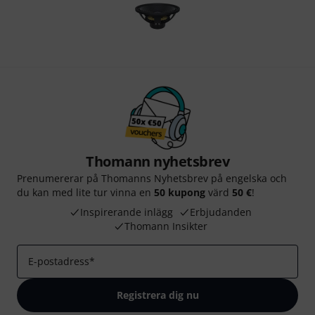
Thomann nyhetsbrev
Prenumererar på Thomanns Nyhetsbrev på engelska och
du kan med lite tur vinna en
50 kupong
värd
50 €
!
Inspirerande inlägg
Erbjudanden
Thomann Insikter
E-postadress
*
Registrera dig nu