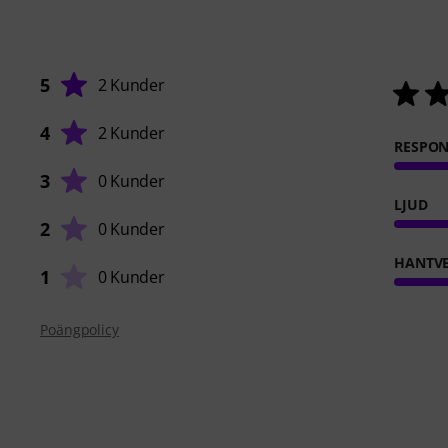
5
2 Kunder
4
2 Kunder
RESPO
3
0 Kunder
LJUD
2
0 Kunder
HANTVE
1
0 Kunder
Poängpolicy