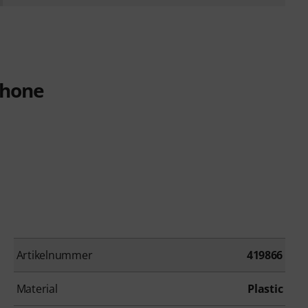
phone
Artikelnummer
419866
Material
Plastic