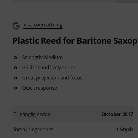
Visa översättning
Plastic Reed for Baritone Saxo
Strength: Medium
Brilliant and lively sound
Great projection and focus
Quick response
Tillgänglig sedan
Oktober 2017
försäljningsenhet
1 Styck