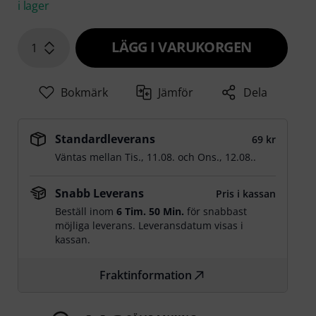
i lager
LÄGG I VARUKORGEN
1
Bokmärk
Jämför
Dela
Standardleverans
69 kr
Väntas mellan
Tis., 11.08.
och
Ons., 12.08.
.
Snabb Leverans
Pris i kassan
Beställ inom
6 Tim. 50 Min.
för snabbast
möjliga leverans. Leveransdatum visas i
kassan.
Fraktinformation