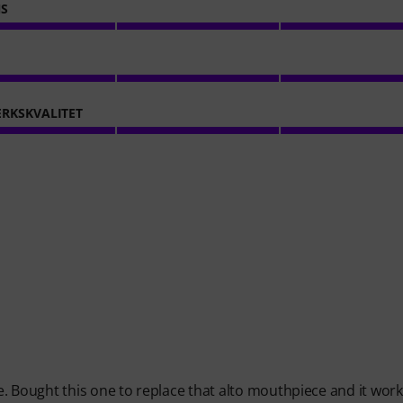
NS
RKSKVALITET
. Bought this one to replace that alto mouthpiece and it wor