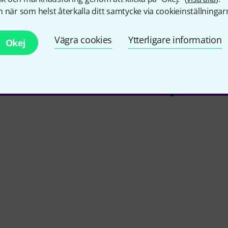
 när som helst återkalla ditt samtycke via cookieinställningar
Vägra cookies
Ytterligare information
Okej
llbehör & matchande produk