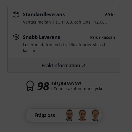
Standardleverans
69 kr
Väntas mellan
Tis., 11.08.
och
Ons., 12.08.
.
Snabb Leverans
Pris i kassan
Leveransdatum och fraktkostnader visas i
kassan.
Fraktinformation
98
SÄLJRANKING
i Tenor saxofon munstycke
Fråga oss