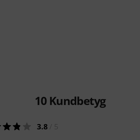
10
Kundbetyg
3.8
/ 5