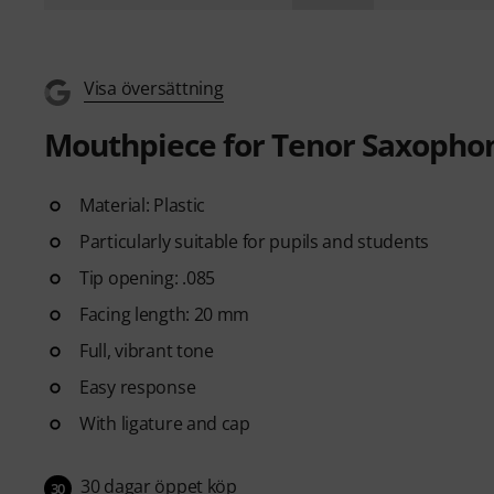
Visa översättning
Mouthpiece for Tenor Saxopho
Material: Plastic
Particularly suitable for pupils and students
Tip opening: .085
Facing length: 20 mm
Full, vibrant tone
Easy response
With ligature and cap
30 dagar öppet köp
30