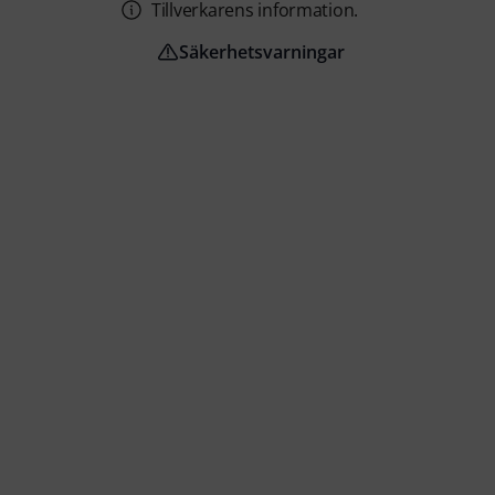
Tillverkarens information.
Säkerhetsvarningar