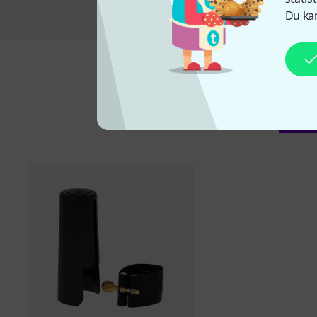
Du kan
Ti