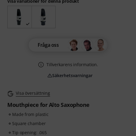
Visa variationer för denna produkt
Fråga oss
Tillverkarens information.
Säkerhetsvarningar
Visa översättning
Mouthpiece for Alto Saxophone
Made from plastic
Square chamber
Tip opening: .065