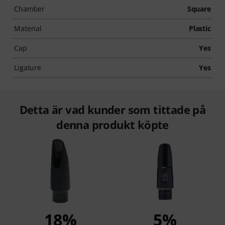
Chamber
Square
Material
Plastic
Cap
Yes
Ligature
Yes
Detta är vad kunder som tittade på
denna produkt köpte
18%
5%