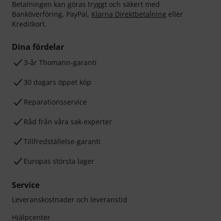
Betalningen kan göras tryggt och säkert med
Banköverföring, PayPal,
Klarna Direktbetalning
eller
Kreditkort.
Dina fördelar
3-år Thomann-garanti
30 dagars öppet köp
Reparationsservice
Råd från våra sak-experter
Tillfredställelse-garanti
Europas största lager
Service
Leveranskostnader och leveranstid
Hjälpcenter