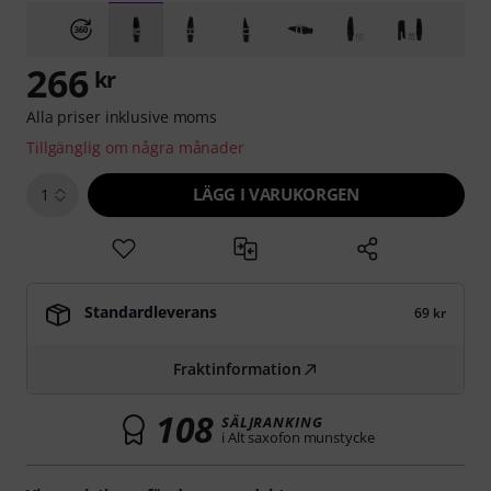
266
kr
Alla priser inklusive moms
Tillgänglig om några månader
LÄGG I VARUKORGEN
1
Standardleverans
69 kr
Fraktinformation
108
SÄLJRANKING
i Alt saxofon munstycke