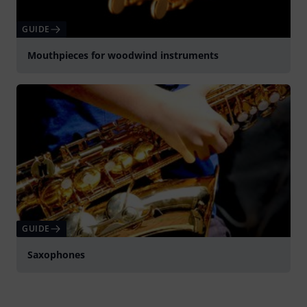
GUIDE
Mouthpieces for woodwind instruments
GUIDE
Saxophones