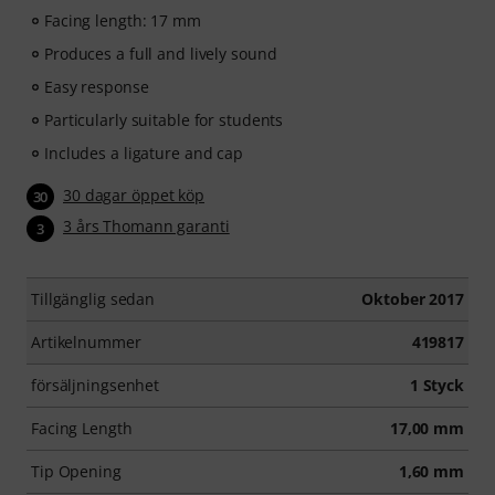
Facing length: 17 mm
Produces a full and lively sound
Easy response
Particularly suitable for students
Includes a ligature and cap
30 dagar öppet köp
30
3 års Thomann garanti
3
Tillgänglig sedan
Oktober 2017
Artikelnummer
419817
försäljningsenhet
1 Styck
Facing Length
17,00 mm
Tip Opening
1,60 mm