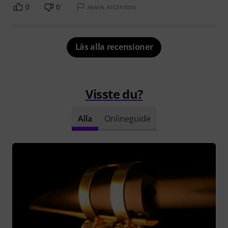
0
0
ANMÄL RECENSION
Läs alla recensioner
Visste du?
Alla
Onlineguide