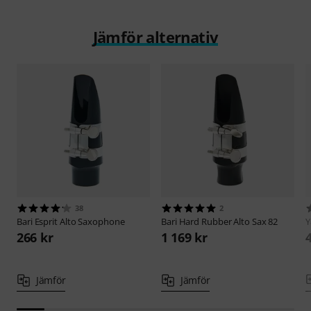
Jämför alternativ
38
2
Bari
Esprit Alto Saxophone
Bari
Hard Rubber Alto Sax 82
266 kr
1 169 kr
Jämför
Jämför