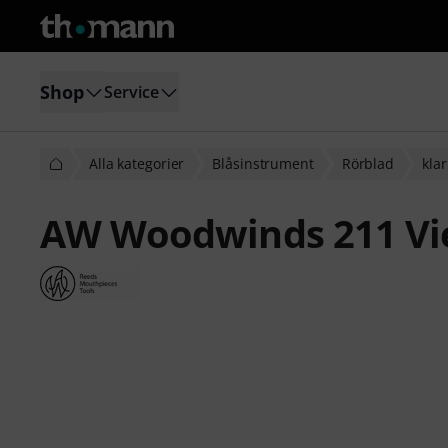
Shop
Service
Alla kategorier
Blåsinstrument
Rörblad
klar
AW Woodwinds 211 Vie