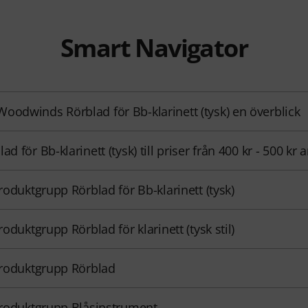
Smart Navigator
oodwinds Rörblad för Bb-klarinett (tysk) en överblick
ad för Bb-klarinett (tysk) till priser från 400 kr - 500 kr
 produktgrupp Rörblad för Bb-klarinett (tysk)
produktgrupp Rörblad för klarinett (tysk stil)
 produktgrupp Rörblad
 produktgrupp Blåsinstrument