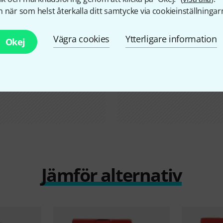
 när som helst återkalla ditt samtycke via cookieinställningar
Vägra cookies
Ytterligare information
Okej
Jämför alternativ