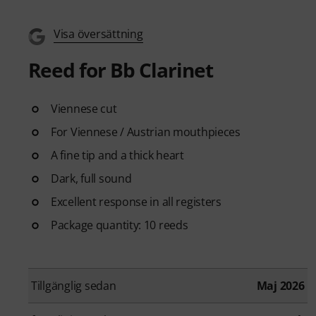
Visa översättning
Reed for Bb Clarinet
Viennese cut
For Viennese / Austrian mouthpieces
A fine tip and a thick heart
Dark, full sound
Excellent response in all registers
Package quantity: 10 reeds
Tillgänglig sedan
Maj 2026