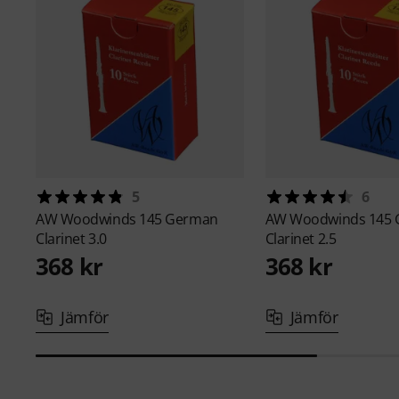
5
6
AW Woodwinds
145 German
AW Woodwinds
145
Clarinet 3.0
Clarinet 2.5
368 kr
368 kr
Jämför
Jämför