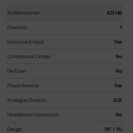
Artikelnummer
425140
Channels
1
Instrument input
Yes
Compressor/Limiter
No
De-Esser
No
Phase Reverse
Yes
Analogue Outputs
XLR
Headphone connection
No
Design
19" / 1U