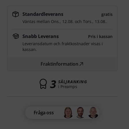
Standardleverans
gratis
Väntas mellan
Ons., 12.08.
och
Tors., 13.08.
.
Snabb Leverans
Pris i kassan
Leveransdatum och fraktkostnader visas i
kassan.
Fraktinformation
3
SÄLJRANKING
i Preamps
Fråga oss