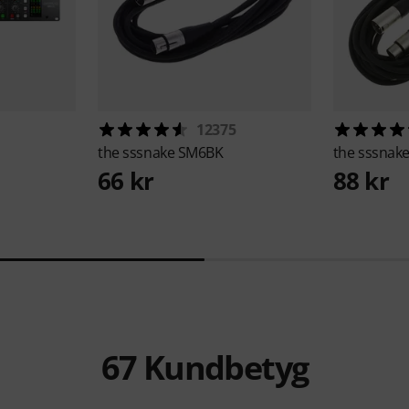
12375
the sssnake
SM6BK
the sssnak
66 kr
88 kr
67
Kundbetyg