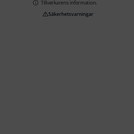
Tillverkarens information.
Säkerhetsvarningar