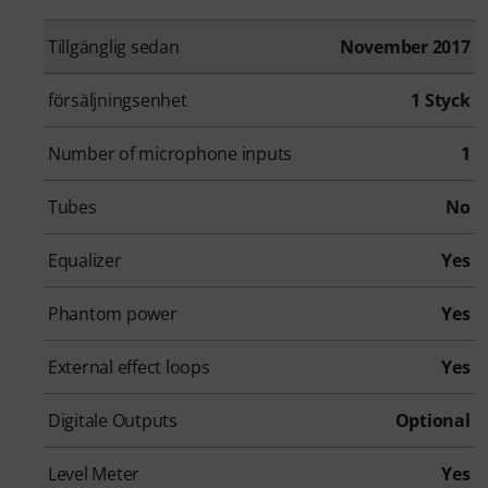
Tillgänglig sedan
November 2017
försäljningsenhet
1 Styck
Number of microphone inputs
1
Tubes
No
Equalizer
Yes
Phantom power
Yes
External effect loops
Yes
Digitale Outputs
Optional
Level Meter
Yes