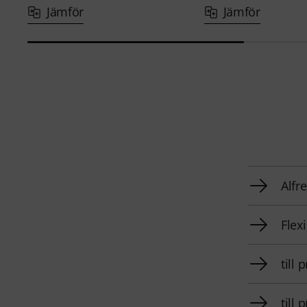
Jämför
Jämför
Alfr
Flex
till
till