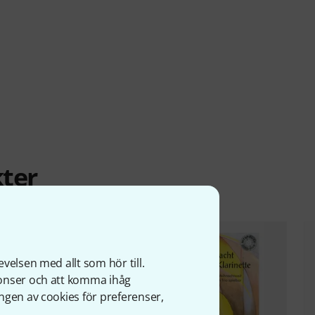
ter
velsen med allt som hör till.
nonser och att komma ihåg
ngen av cookies för preferenser,