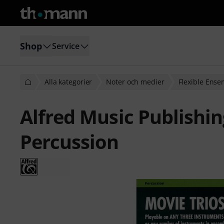
Shop
Service
Alla kategorier
Noter och medier
Flexible Ense
Alfred Music Publishin
Percussion