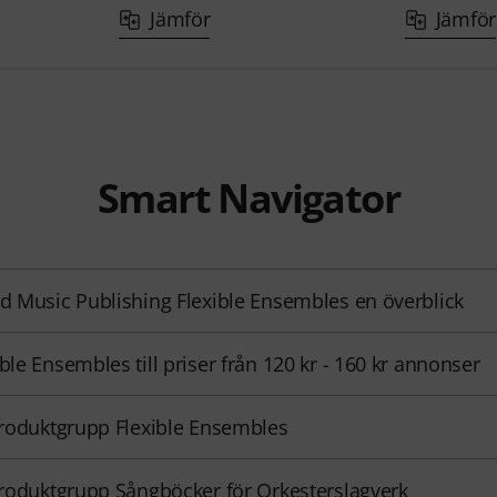
Jämför
Jämför
Smart Navigator
ed Music Publishing Flexible Ensembles en överblick
ible Ensembles till priser från 120 kr - 160 kr annonser
 produktgrupp Flexible Ensembles
 produktgrupp Sångböcker för Orkesterslagverk