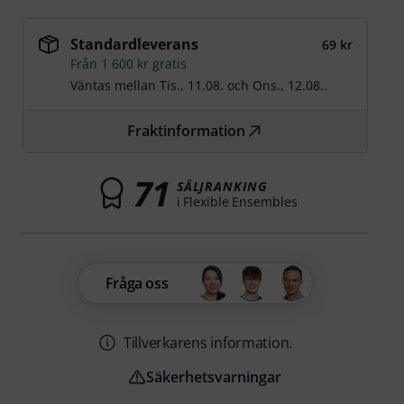
Standardleverans
69 kr
Från 1 600 kr gratis
Väntas mellan
Tis., 11.08.
och
Ons., 12.08.
.
Fraktinformation
71
SÄLJRANKING
i Flexible Ensembles
Fråga oss
Tillverkarens information.
Säkerhetsvarningar