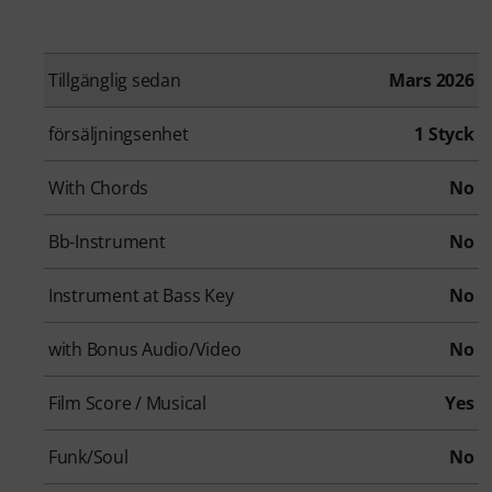
Tillgänglig sedan
Mars 2026
försäljningsenhet
1 Styck
With Chords
No
Bb-Instrument
No
Instrument at Bass Key
No
with Bonus Audio/Video
No
Film Score / Musical
Yes
Funk/Soul
No