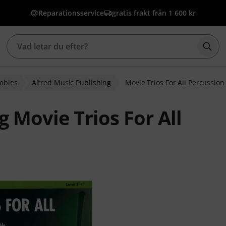
Reparationsservice
gratis frakt från 1 600 kr
Börj
mbles
Alfred Music Publishing
Movie Trios For All Percussion
g Movie Trios For All