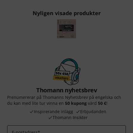
Nyligen visade produkter
Thomann nyhetsbrev
Prenumererar på Thomanns Nyhetsbrev på engelska och
du kan med lite tur vinna en
50 kupong
värd
50 €
!
Inspirerande inlägg
Erbjudanden
Thomann Insikter
E-postadress
*