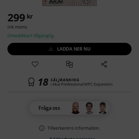
299
kr
ink moms
Omedelbart tillgänglig
LADDA NER NU
18
SÄLJRANKING
i Akai Professional MPC Expansion
Fråga oss
Tillverkarens information.