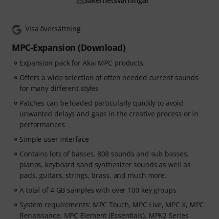
Säkerhetsvarningar
Visa översättning
MPC-Expansion (Download)
Expansion pack for Akai MPC products
Offers a wide selection of often needed current sounds
for many different styles
Patches can be loaded particularly quickly to avoid
unwanted delays and gaps in the creative process or in
performances
Simple user interface
Contains lots of basses, 808 sounds and sub basses,
pianos, keyboard sand synthesizer sounds as well as
pads, guitars, strings, brass, and much more.
A total of 4 GB samples with over 100 key groups
System requirements: MPC Touch, MPC Live, MPC X, MPC
Renaissance, MPC Element (Essentials), MPK2 Series