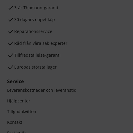
3-år Thomann-garanti
30 dagars öppet köp
Reparationsservice
Råd från våra sak-experter
Tillfredställelse-garanti
Europas största lager
Service
Leveranskostnader och leveranstid
Hjälpcenter
Tillgodokvitton
Kontakt
Fast butik