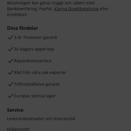
Betalningen kan göras tryggt och säkert med
Banköverföring, PayPal,
Klarna Direktbetalning
eller
Kreditkort.
Dina fördelar
3-år Thomann-garanti
30 dagars öppet köp
Reparationsservice
Råd från våra sak-experter
Tillfredställelse-garanti
Europas största lager
Service
Leveranskostnader och leveranstid
Hjälpcenter