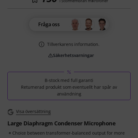
i Stormembran mikrofoner
Fråga oss
Tillverkarens information.
Säkerhetsvarningar
B-stock med full garanti
Returnerad produkt som eventuellt har spår av
användning
Visa översättning
Large Diaphragm Condenser Microphone
Choice between transformer-balanced output for more