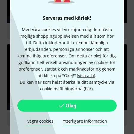
Serveras med kärlek!
GUIDE
Med våra cookies vill vi erbjuda dig den bästa
Large Diaphragm Microphones
möjliga shoppingupplevelsen med allt som hör
till. Detta inkluderar till exempel lämpliga
erbjudanden, personliga annonser och att
komma ihåg preferenser. Om detta är okej för dig,
godkänn helt enkelt användningen av cookies för
preferenser, statistik och marknadsföring genom
att klicka på "Okej!" (
visa alla
).
Du kan när som helst återkalla ditt samtycke via
cookieinställningarna (
här
).
Okej
GUIDE
Podcasting
Vägra cookies
Ytterligare information