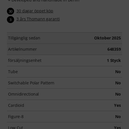
30 dagar öppet köp
30
3 års Thomann garanti
3
Tillgänglig sedan
Oktober 2025
Artikelnummer
648359
försäljningsenhet
1 Styck
Tube
No
Switchable Polar Pattern
No
Omnidirectional
No
Cardioid
Yes
Figure-8
No
Low Cut
Yes