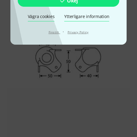
Okej
Vägra cookies
Ytterligare information
·
Finstilt
Privacy Policy