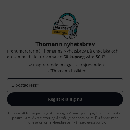
Thomann nyhetsbrev
Prenumererar på Thomanns Nyhetsbrev på engelska och
du kan med lite tur vinna en
50 kupong
värd
50 €
!
Inspirerande inlägg
Erbjudanden
Thomann Insikter
E-postadress
*
Registrera dig nu
Genom att klicka på "Registrera dig nu" samtycker jag till att ta emot e-
postreklam. Avregistrering är möjlig när som helst. Du finner mer
information om nyhetsbrevet i vår
sekretesspolicy
.