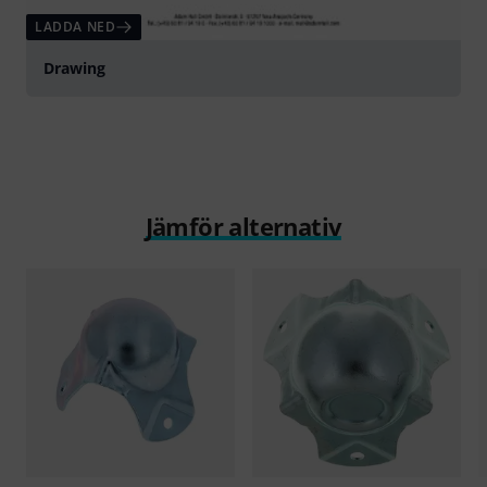
LADDA NED
Drawing
Jämför alternativ