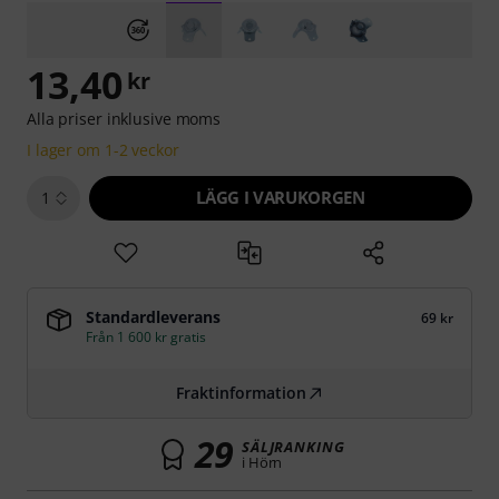
13,40
kr
Alla priser inklusive moms
I lager om 1-2 veckor
LÄGG I VARUKORGEN
1
Standardleverans
69 kr
Från 1 600 kr gratis
Fraktinformation
29
SÄLJRANKING
i Hörn