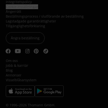
Integritetspolicy
Cookie-inställningar
Ångerrätt
Beställningsprocess / slutförande av beställning
Lagstadgade garantirättigheter
Tillgänglighetsförklaring
Ångra beställning
Om oss
Jobb & karriär
Blog
Annonser
Visselblåsarsystem
© 1996–2026 Thomann GmbH.