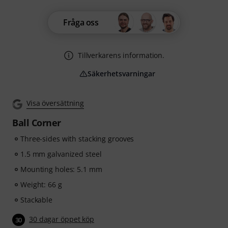
Fråga oss
Tillverkarens information.
Säkerhetsvarningar
Visa översättning
Ball Corner
Three-sides with stacking grooves
1.5 mm galvanized steel
Mounting holes: 5.1 mm
Weight: 66 g
Stackable
30 dagar öppet köp
30