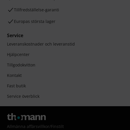
Tillfredställelse-garanti
Europas största lager
Service
Leveranskostnader och leveranstid
Hjälpcenter
Tillgodokvitton
Kontakt
Fast butik
Service överblick
Allmänna affärsvillkor
/
Finstilt