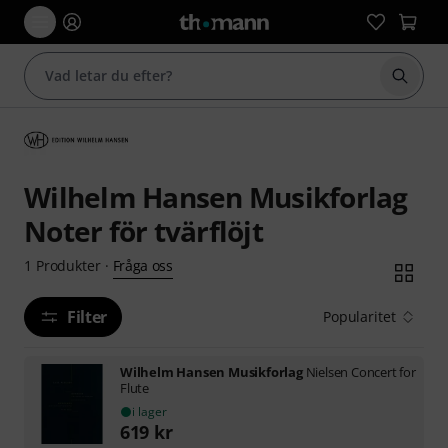
Börja 
Wilhelm Hansen Musikforlag
Noter för tvärflöjt
Fråga oss
1
Produkter
·
Filter
Popularitet
Wilhelm Hansen Musikforlag
Nielsen Concert for
Flute
i lager
619
kr