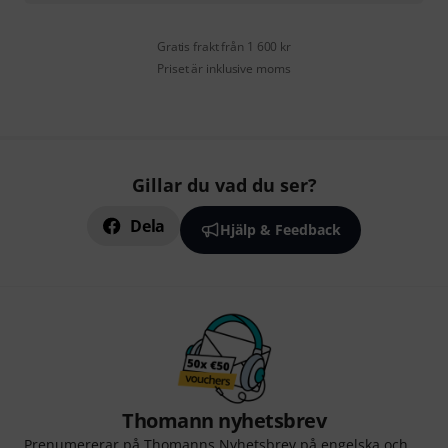
Gratis frakt från 1 600 kr
Priset är inklusive moms
Gillar du vad du ser?
Dela
Hjälp & Feedback
Thomann nyhetsbrev
Prenumererar på Thomanns Nyhetsbrev på engelska och