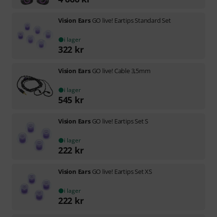
Vision Ears
GO live! Eartips Standard Set
i lager
322
kr
Vision Ears
GO live! Cable 3,5mm
i lager
545
kr
Vision Ears
GO live! Eartips Set S
i lager
222
kr
Vision Ears
GO live! Eartips Set XS
i lager
222
kr