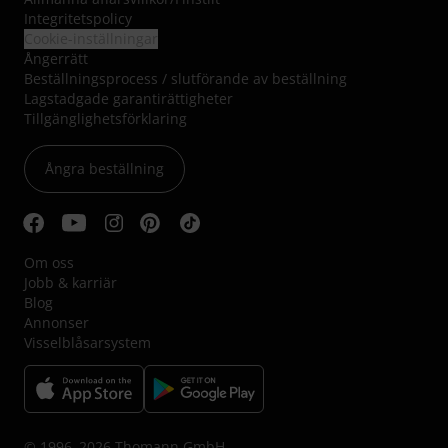
Integritetspolicy
Cookie-inställningar
Ångerrätt
Beställningsprocess / slutförande av beställning
Lagstadgade garantirättigheter
Tillgänglighetsförklaring
Ångra beställning
Om oss
Jobb & karriär
Blog
Annonser
Visselblåsarsystem
© 1996–2026 Thomann GmbH.