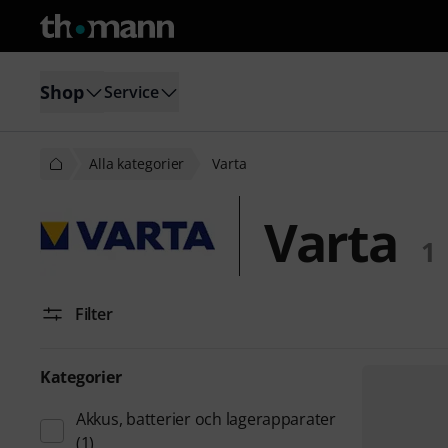
Shop
Service
Alla kategorier
Varta
Varta
1
Filter
Kategorier
Akkus, batterier och lagerapparater
(1)