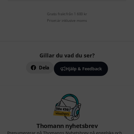
Gratis frakt från 1 600 kr
Priset är inklusive moms
Gillar du vad du ser?
Dela
Hjälp & Feedback
Thomann nyhetsbrev
Prenumererar på Thomanns Nyhetsbrev på engelska och